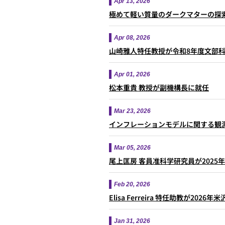
Apr 13, 2026
極めて軽い質量のダークマターの探
Apr 08, 2026
山崎雅人特任教授が令和8年度文部科学
Apr 01, 2026
松本重貴 教授が副機構長に就任
Mar 23, 2026
インフレーションモデルに関する観
Mar 05, 2026
尾上匡房 客員准科学研究員が2025
Feb 20, 2026
Elisa Ferreira 特任助教が20
Jan 31, 2026