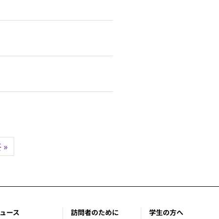
 »
ュース
訪問者のために
学生の方へ