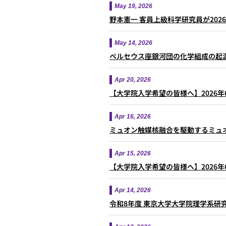
May 19, 2026
野本憲一 客員上級科学研究員が20
May 14, 2026
ペルセウス座銀河団の化学組成の起
Apr 20, 2026
【大学院入学希望の皆様へ】2026
Apr 16, 2026
ミュオン触媒核融合を駆動するミュオ
Apr 15, 2026
【大学院入学希望の皆様へ】2026
Apr 14, 2026
令和8年度 東京大学大学院理学系研