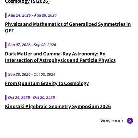
Cosmology (SI2026)
Aug 24, 2026 - Aug 28, 2026
Physics and Mathematics of Generalized Symmetries in
QFT
Sep 07, 2026 - Sep 08, 2026
Dark Matter and Gamma-Ray Astronomy: An
Intersection of Astrophysics and Particle Physics
Sep 28, 2026 - Oct 02, 2026
From Quantum Gravity to Cosmology
Oct 26, 2026 - Oct 30, 2026
Kinosaki Algebraic Geometry Symposium 2026
View more