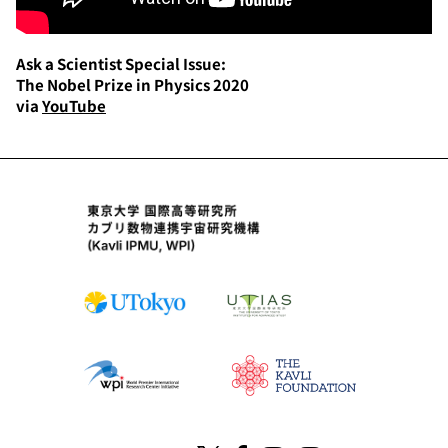
Ask a Scientist Special Issue:
The Nobel Prize in Physics 2020
via
YouTube