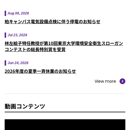
Aug 06, 2026
柏キャンパス電気設備点検に伴う停電のお知らせ
Jul 23, 2026
林左絵子特任教授が第10回東京大学環境安全衛生スローガン
コンテストの総長特別賞を受賞
Jun 24, 2026
2026年度の夏季一斉休業のお知らせ
View more
動画
コンテンツ