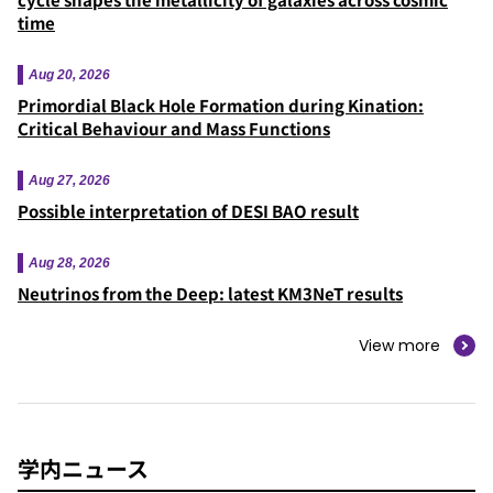
time
Aug 20, 2026
Primordial Black Hole Formation during Kination:
Critical Behaviour and Mass Functions
Aug 27, 2026
Possible interpretation of DESI BAO result
Aug 28, 2026
Neutrinos from the Deep: latest KM3NeT results
View more
学内
ニュース