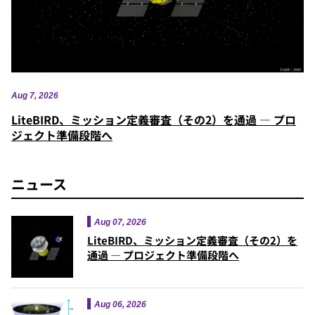
Aug 7, 2026
LiteBIRD、ミッション定義審査（その2）を通過 — プロ
ジェクト準備段階へ
ニュース
Aug 07, 2026
LiteBIRD、ミッション定義審査（その2）を
通過 — プロジェクト準備段階へ
Aug 06, 2026