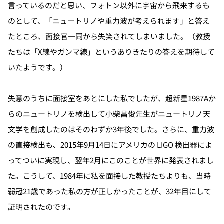
言っているのだと思い、フォトン以外に宇宙から飛来するも
のとして、「ニュートリノや重力波が考えられます」と答え
たところ、面接官一同から失笑されてしまいました。（教授
たちは「X線やガンマ線」というありきたりの答えを期待して
いたようです。）
失意のうちに面接室をあとにした私でしたが、超新星1987Aか
らのニュートリノを検出して小柴昌俊先生がニュートリノ天
文学を創成したのはそのわずか3年後でした。さらに、重力波
の直接検出も、2015年9月14日にアメリカの LIGO 検出器によ
ってついに実現し、翌年2月にこのことが世界に発表されまし
た。こうして、1984年に私を面接した教授たちよりも、当時
弱冠21歳であった私の方が正しかったことが、32年目にして
証明されたのです。