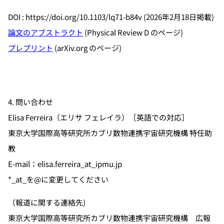
DOI : https://doi.org/10.1103/lq71-b84v (2026年2月18日掲載)
論文のアブストラクト
(Physical Review D のページ)
プレプリント
(arXiv.org のページ)
4. 問い合わせ
Elisa Ferreira（エリサ フェレイラ）［英語での対応］
東京大学国際高等研究所カブリ数物連携宇宙研究機構 特任助
教
E-mail：elisa.ferreira_at_ipmu.jp
*_at_を@に変更してください
（報道に関する連絡先)
東京大学国際高等研究所カブリ数物連携宇宙研究機構 広報