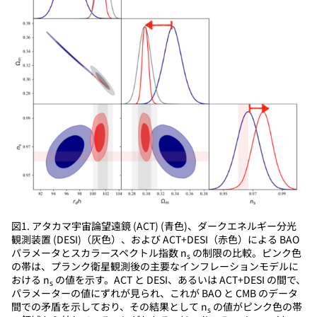
図1. アタカマ宇宙論望遠鏡 (ACT) (青色)、ダークエネルギー分光
観測装置 (DESI)（灰色）、および ACT+DESI（赤色）による BAO
パラメータとスカラースペクトル指数 n
の制限の比較。ピンク色
s
の帯は、プランク衛星観測後の主要なインフレーションモデルに
おける n
の値を示す。ACT と DESI、あるいは ACT+DESI の間で、
s
パラメーターの値にずれが見られ、これが BAO と CMB のデータ
間での矛盾を示しており、その結果として n
の値がピンク色の帯
s