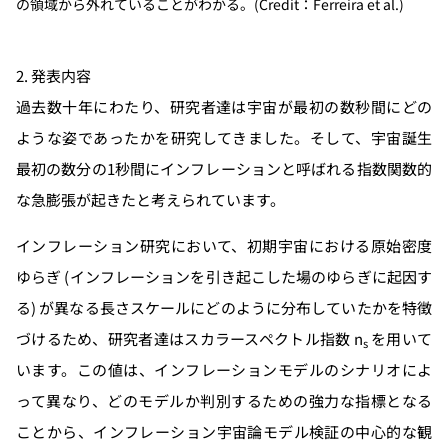
の領域から外れていることがわかる。(Credit：Ferreira et al.)
2. 発表内容
過去数十年にわたり、研究者達は宇宙が最初の数秒間にどの
ような姿であったかを研究してきました。そして、宇宙誕生
最初の数分の1秒間にインフレーションと呼ばれる指数関数的
な急膨張が起きたと考えられています。
インフレーション研究において、初期宇宙における原始密度
ゆらぎ (インフレーションを引き起こした場のゆらぎに起因す
る) が異なる長さスケールにどのように分布していたかを特徴
づけるため、研究者達はスカラースペクトル指数 n
を用いて
s
います。この値は、インフレーションモデルのシナリオによ
って異なり、どのモデルか判別するための強力な指標となる
ことから、インフレーション宇宙論モデル検証の中心的な観