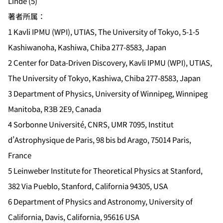
Linde (5)
著者所属：
1 Kavli IPMU (WPI), UTIAS, The University of Tokyo, 5-1-5
Kashiwanoha, Kashiwa, Chiba 277-8583, Japan
2 Center for Data-Driven Discovery, Kavli IPMU (WPI), UTIAS,
The University of Tokyo, Kashiwa, Chiba 277-8583, Japan
3 Department of Physics, University of Winnipeg, Winnipeg
Manitoba, R3B 2E9, Canada
4 Sorbonne Université, CNRS, UMR 7095, Institut
d’Astrophysique de Paris, 98 bis bd Arago, 75014 Paris,
France
5 Leinweber Institute for Theoretical Physics at Stanford,
382 Via Pueblo, Stanford, California 94305, USA
6 Department of Physics and Astronomy, University of
California, Davis, California, 95616 USA