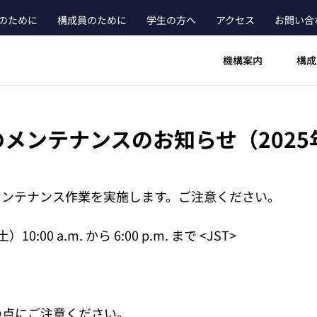
のために
構成員のために
学生の方へ
アクセス
お問い合
ader_main_menu_contact
機構案内
構成
メンテナンスのお知らせ（2025年1
メンテナンス作業を実施します。ご注意ください。
00 a.m. から 6:00 p.m. まで <JST>
の点にご注意ください。