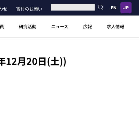
わせ
寄付のお願い
員
研究活動
ニュース
広報
求人情報
2月20日(土))