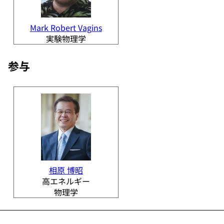
Mark Robert Vagins
実験物理学
参与
相原 博昭
高エネルギー
物理学