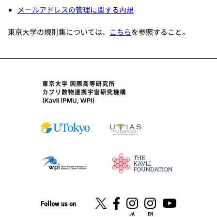
メールアドレスの管理に関する内規
東京大学の規則集については、
こちら
を参照すること。
Follow us on
JA
EN