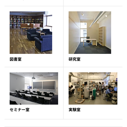
図書室
研究室
セミナー室
実験室