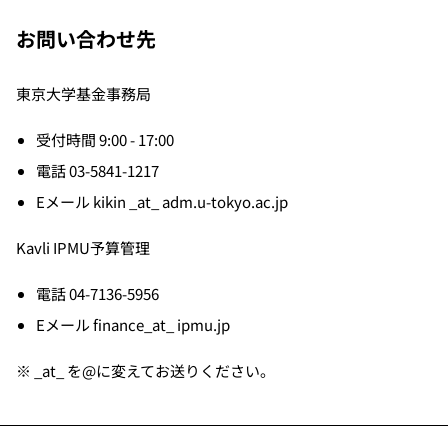
お問い合わせ先
東京大学基金事務局
受付時間 9:00 - 17:00
電話 03-5841-1217
Eメール kikin _at_ adm.u-tokyo.ac.jp
Kavli IPMU予算管理
電話 04-7136-5956
Eメール finance_at_ ipmu.jp
※ _at_ を@に変えてお送りください。