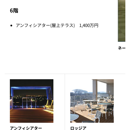
6階
アンフィシアター(屋上テラス) 1,400万円
ネーム
アンフィシアター
ロッジア