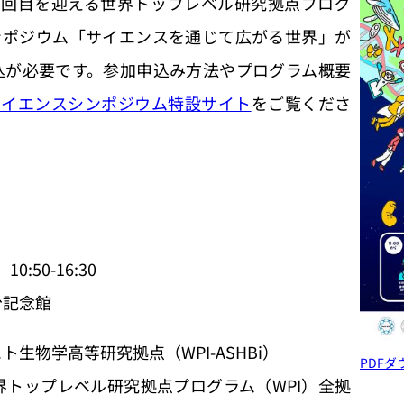
、13回目を迎える世界トップレベル研究拠点プログ
ンポジウム「サイエンスを通じて広がる世界」が
込が必要です。参加申込み方法やプログラム概要
I サイエンスシンポジウム特設サイト
をご覧くださ
:50-16:30
台記念館
生物学高等研究拠点（WPI-ASHBi）
PDF
トップレベル研究拠点プログラム（WPI）全拠