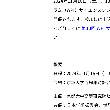
2024年11月16日（土）
ラム（WPI）サイエンスシ
開催されます。参加には申
など詳しくは
第13回 WP
い。
概要
日程：2024年11月16日（土）10
会場：京都大学百周年時計
主催：京都大学高等研究院ヒト
共催：日本学術振興会、世界