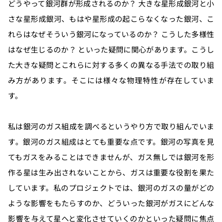
どうやって銀河群が形成されるのか？ 大きな星形成銀河と小
さな星形成銀河、もはや星形成の起こらなくなった銀河、こ
れらはなぜそういう銀河になっているのか？ こうした多様性
はなぜ生じるのか？ といった疑問に関心があります。こうし
た大きな疑問とこれらに対する多くの異なる手法での取り組
み方があります。そこには様々な物理特性が存在していま
す。
私は銀河のガス組成を調べるというやり方で取り組んでいま
す。銀河のガス組成はとても重要な点です。銀河の写真を見
てもガスをみることはできませんが、ガス無しでは銀河を形
作る星は生み出されないことから、ガスは重要な役割を果た
しています。私のプロジェクトでは、銀河のガスの量がどの
ような影響をもたらすのか、どういった銀河がガスにどんな
影響を与えて星へと変化させていくのかといった疑問に焦点