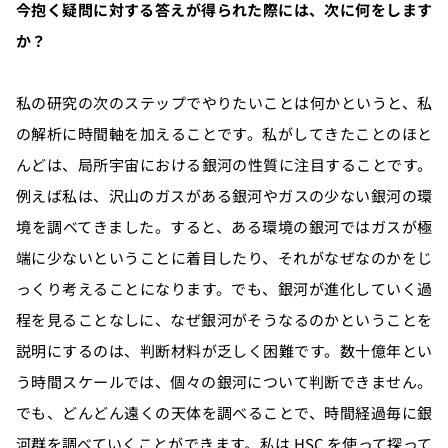
今抱く疑問に対する答えが得られた際には、次に何をします
か？
私の研究の次のステップでやりたいことは何かというと、私
の解析に時間軸を加えることです。私がしてきたことのほと
んどは、局所宇宙における銀河の性質に注目することです。
例えば私は、沢山のガスがある銀河やガスの少ない銀河の環
境を調べてきました。すると、ある環境の銀河ではガスが極
端に少ないということに着目したり、それがなぜなのかをじ
っくり考えることになります。でも、銀河が進化していく過
程を見ることなしに、なぜ銀河がそうなるのかということを
説明にするのは、判断材料が乏しく困難です。数十億年とい
う時間スケールでは、個々の銀河について判断できません。
でも、どんどん遠くの天体を調べることで、時間経過毎に銀
河群を調べていくことができます。私は HSC を使って探って