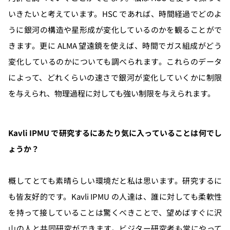
いきたいと考えています。HSC であれば、時間経過でどのよ
うに銀河の構造や星形成が変化しているのかを観ることがで
きます。更に ALMA 望遠鏡を使えば、時間でガス組成がどう
変化しているのかについても調べられます。これらのデータ
によって、どれくらいの速さで銀河が変化していくかに制限
を与えられ、物理過程に対しても強い制限を与えられます。
Kavli IPMU で研究するにあたり気に入っていることは何でし
ょうか？
概してとても素晴らしい環境だと私は思います。研究するに
も皆友好的です。Kavli IPMU の人達は、誰に対しても柔軟性
を持って接していることは驚くべきことで、望めばすぐに沢
山の人と共同研究ができます。ビジター研究者も常にやって