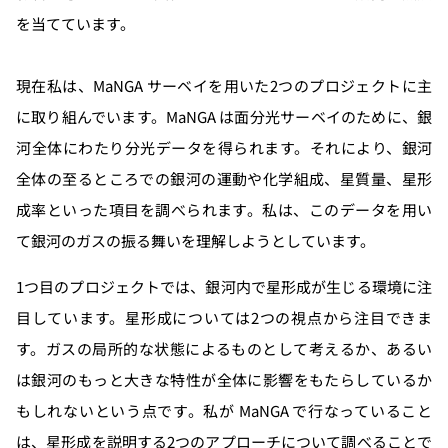
を当てています。
現在私は、MaNGA サーベイを用いた2つのプロジェクトに主
に取り組んでいます。MaNGA は面分光サーベイのために、銀
河全体にわたり分光データを得られます。それにより、銀河
全体の至るところでの銀河の運動や化学組成、星質量、星形
成率といった項目を調べられます。私は、このデータを用い
て銀河のガスの振る舞いを理解しようとしています。
1つ目のプロジェクトでは、銀河内で星形成が生じる環境に注
目しています。星形成については2つの視点から注目できま
す。ガスの局所的な状態によるものとして考えるか、あるい
は銀河のもっと大きな特性が全体に影響をもたらしているか
もしれないという点です。私が MaNGA で行なっていること
は、星形成を説明する2つのアプローチについて調べることで