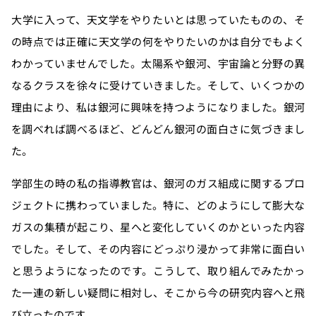
大学に入って、天文学をやりたいとは思っていたものの、そ
の時点では正確に天文学の何をやりたいのかは自分でもよく
わかっていませんでした。太陽系や銀河、宇宙論と分野の異
なるクラスを徐々に受けていきました。そして、いくつかの
理由により、私は銀河に興味を持つようになりました。銀河
を調べれば調べるほど、どんどん銀河の面白さに気づきまし
た。
学部生の時の私の指導教官は、銀河のガス組成に関するプロ
ジェクトに携わっていました。特に、どのようにして膨大な
ガスの集積が起こり、星へと変化していくのかといった内容
でした。そして、その内容にどっぷり浸かって非常に面白い
と思うようになったのです。こうして、取り組んでみたかっ
た一連の新しい疑問に相対し、そこから今の研究内容へと飛
び立ったのです。