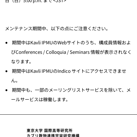
日（日）5:00 p.m. まで <JST>
メンテナンス期間中、以下の点にご注意ください。
期間中はKavli IPMUのWebサイトのうち、構成員情報およ
びConferences / Colloquia / Seminars 情報が表示されなく
なります。
期間中はKavli IPMUのIndico サイトにアクセスできませ
ん。
期間中も、一部のメーリングリストサービスを除いて、メ
ールサービスは稼働します。