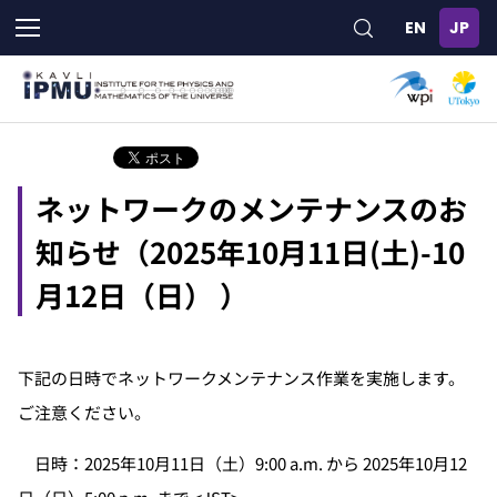
メ
イ
ン
コ
ン
テ
ン
ツ
ネットワークのメンテナンスのお
に
移
知らせ（2025年10月11日(土)-10
動
月12日（日） ）
下記の日時でネットワークメンテナンス作業を実施します。
ご注意ください。
日時：2025年10月11日（土）9:00 a.m. から 2025年10月12