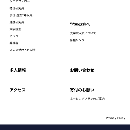
シニアフェロー
特任研究員
併任(過去2年以内)
連携研究員
学生の方へ
大学院生
大学院入試について
ビジター
各種リンク
離職者
過去の受け入れ学生
求人情報
お問い合わせ
アクセス
寄付のお願い
ネーミングプランのご案内
Privacy Policy