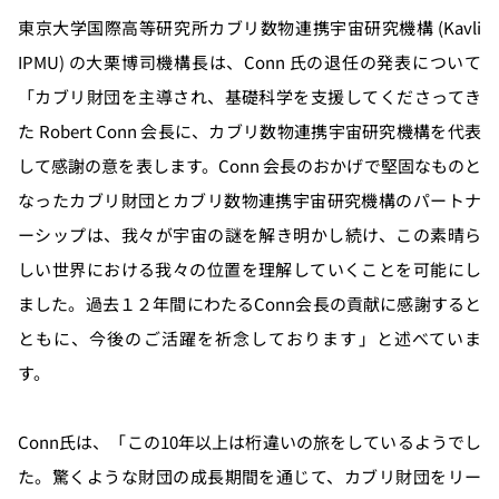
東京大学国際高等研究所カブリ数物連携宇宙研究機構 (Kavli
IPMU) の大栗博司機構長は、Conn 氏の退任の発表について
「カブリ財団を主導され、基礎科学を支援してくださってき
た Robert Conn 会長に、カブリ数物連携宇宙研究機構を代表
して感謝の意を表します。Conn 会長のおかげで堅固なものと
なったカブリ財団とカブリ数物連携宇宙研究機構のパートナ
ーシップは、我々が宇宙の謎を解き明かし続け、この素晴ら
しい世界における我々の位置を理解していくことを可能にし
ました。過去１２年間にわたるConn会長の貢献に感謝すると
ともに、今後のご活躍を祈念しております」と述べていま
す。
Conn氏は、「この10年以上は桁違いの旅をしているようでし
た。驚くような財団の成長期間を通じて、カブリ財団をリー