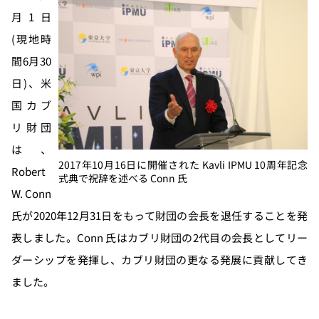
月1日
(現地時
間6月30
日)、米
国カブ
リ財団
は、
2017年10月16日に開催された Kavli IPMU 10周年記念
Robert
式典で祝辞を述べる Conn 氏
W. Conn
氏が2020年12月31日をもって財団の会長を退任することを発
表しました。Conn 氏はカブリ財団の2代目の会長としてリー
ダーシップを発揮し、カブリ財団の更なる発展に貢献してき
ました。