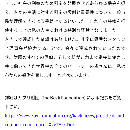
ドし、社会の利益のため科学を発展させるあらゆる機会を捉
え、
人々の生活に対する科学の役割と重要性について一般市
民が
理解できるよう手助けするといった、これらの特権を行
使することは私の人生における特別な経験となりました。一
人きりで達成した業績はありません。非常に優秀なスタッフ
と理事会が協力することで、徐々に達成されていったので
す。財団のすべての同僚、そして私がこれまで密接に協力し
共に働いてきた世界中の全てのパートナーの皆さんに、私は
心からの感謝を表します」と述べています。
詳細はカブリ財団 (The Kavli Foundation) による記事をご覧
下さい。
https://www.kavlifoundation.org/kavli-news/president-and-
ceo-bob-conn-retire#.XvvTEi0_Dox