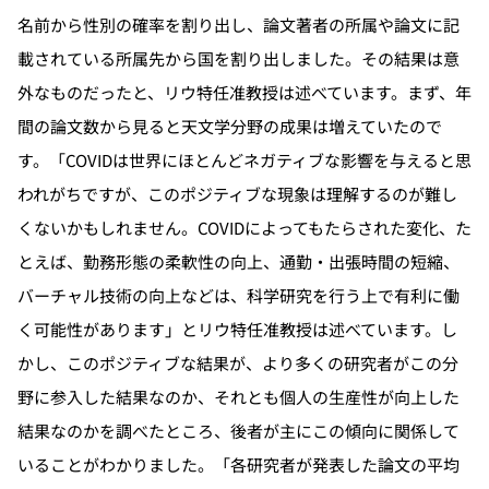
名前から性別の確率を割り出し、論文著者の所属や論文に記
載されている所属先から国を割り出しました。その結果は意
外なものだったと、リウ特任准教授は述べています。まず、年
間の論文数から見ると天文学分野の成果は増えていたので
す。「COVIDは世界にほとんどネガティブな影響を与えると思
われがちですが、このポジティブな現象は理解するのが難し
くないかもしれません。COVIDによってもたらされた変化、た
とえば、勤務形態の柔軟性の向上、通勤・出張時間の短縮、
バーチャル技術の向上などは、科学研究を行う上で有利に働
く可能性があります」とリウ特任准教授は述べています。し
かし、このポジティブな結果が、より多くの研究者がこの分
野に参入した結果なのか、それとも個人の生産性が向上した
結果なのかを調べたところ、後者が主にこの傾向に関係して
いることがわかりました。「各研究者が発表した論文の平均