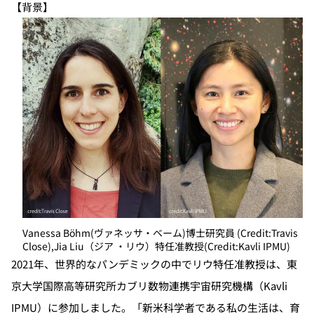
【背景】
Vanessa Böhm(ヴァネッサ・ベーム)博士研究員 (Credit:Travis
Close),Jia Liu（ジア ・リウ）特任准教授(Credit:Kavli IPMU)
2021年、世界的なパンデミックの中でリウ特任准教授は、東
京大学国際高等研究所カブリ数物連携宇宙研究機構（Kavli
IPMU）に参加しました。「新米科学者である私の生活は、育