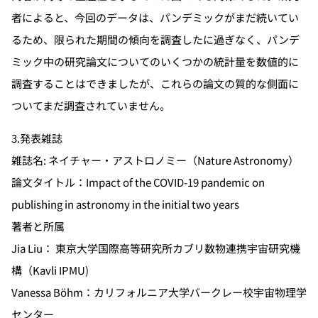
者によると、今回のデータは、パンデミックがまだ続いてい
るため、限られた期間の傾向を調査したに過ぎなく、パンデ
ミック中の研究論文についてのいくつかの統計量を数値的に
調査することはできましたが、これらの論文の質的な側面に
ついてまだ調査されていません。
3.発表雑誌
雑誌名: ネイチャー・アストロノミー（Nature Astronomy）
論文タイトル：Impact of the COVID-19 pandemic on
publishing in astronomy in the initial two years
著者と所属
Jia Liu： 東京大学国際高等研究所カブリ数物連携宇宙研究機
構（Kavli IPMU)
Vanessa Böhm：カリフォルニア大学バークレー校宇宙物理学
センター