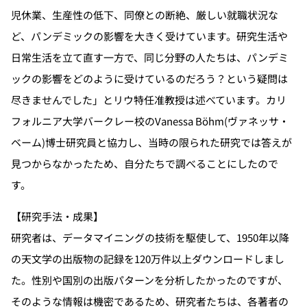
児休業、生産性の低下、同僚との断絶、厳しい就職状況な
ど、パンデミックの影響を大きく受けています。研究生活や
日常生活を立て直す一方で、同じ分野の人たちは、パンデミ
ックの影響をどのように受けているのだろう？という疑問は
尽きませんでした」とリウ特任准教授は述べています。カリ
フォルニア大学バークレー校のVanessa Böhm(ヴァネッサ・
ベーム)博士研究員と協力し、当時の限られた研究では答えが
見つからなかったため、自分たちで調べることにしたので
す。
【研究手法・成果】
研究者は、データマイニングの技術を駆使して、1950年以降
の天文学の出版物の記録を120万件以上ダウンロードしまし
た。性別や国別の出版パターンを分析したかったのですが、
そのような情報は機密であるため、研究者たちは、各著者の