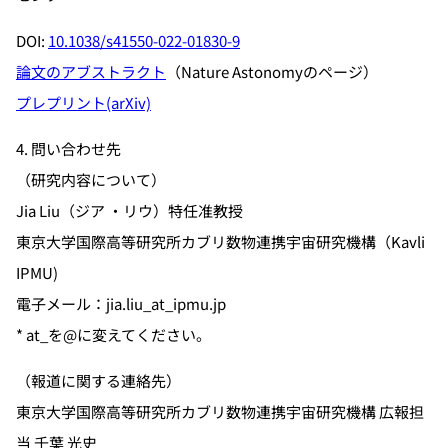
DOI:
10.1038/s41550-022-01830-9
論文のアブストラクト
（Nature Astonomyのページ）
プレプリント(arXiv)
4. 問い合わせ先
（研究内容について）
Jia Liu（ジア ・リウ）特任准教授
東京大学国際高等研究所カブリ数物連携宇宙研究機構（Kavli
IPMU)
電子メール：jia.liu_at_ipmu.jp
* at_を@に変えてください。
（報道に関する連絡先）
東京大学国際高等研究所カブリ数物連携宇宙研究機構 広報担
当 千葉 光史