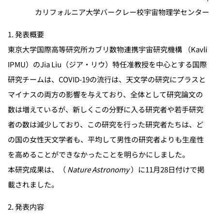
カリフォルニア大学バークレー校宇宙物理学センター
1. 発表概要
東京大学国際高等研究所カブリ数物連携宇宙研究機構 （Kavli
IPMU）のJia Liu（ジア・リウ）特任准教授を中心とする国際
研究チームは、COVID-19の流行は、天文学の研究にプラスと
マイナスの両方の影響を与えており、全体として研究論文の
数は増えているが、新しくこの分野に入る研究者や若手研究
者の数は減少しており、この研究を行った研究者たちは、ど
の国の女性天文学者も、平均して男性の研究者よりも生産性
を高めることができなかったことを明らかにしました。
本研究成果は、（
Nature Astronomy
）に11月28日付けで掲
載されました。
2. 発表内容