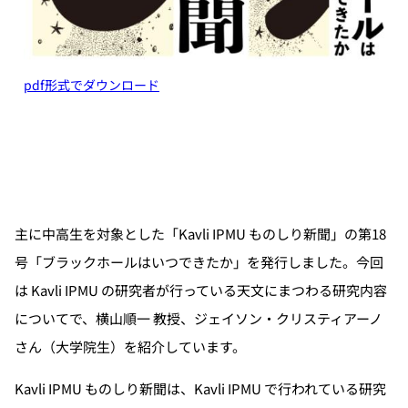
pdf形式でダウンロード
主に中高生を対象とした「Kavli IPMU ものしり新聞」の第18
号「ブラックホールはいつできたか」を発行しました。今回
は Kavli IPMU の研究者が行っている天文にまつわる研究内容
についてで、横山順一 教授、ジェイソン・クリスティアーノ
さん（大学院生）を紹介しています。
Kavli IPMU ものしり新聞は、Kavli IPMU で行われている研究