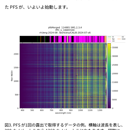
た PFS が、いよいよ始動します。
図3. PFS が1回の露出で取得するデータの例。横軸は波長を表し、