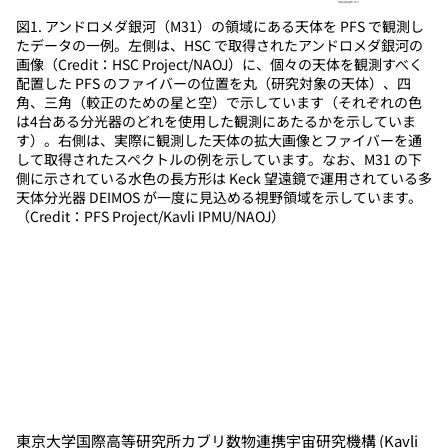
図1. アンドロメダ銀河（M31）の領域にある天体を PFS で観測し
たデータの一例。左側は、HSC で取得されたアンドロメダ銀河の
画像（Credit：HSC Project/NAOJ）に、個々の天体を観測すべく
配置した PFS のファイバーの位置を丸（研究対象の天体）、四
角、三角（較正のための星と空）で示しています（それぞれの色
は4台ある分光器のどれを使用した観測にあたるかを示していま
す）。右側は、実際に観測した天体の拡大画像とファイバーを通
して取得されたスペクトルの例を示しています。なお、M31 の下
側に示されている水色の長方形は Keck 望遠鏡で運用されている多
天体分光器 DEIMOS が一度に見込める視野領域を示しています。
（Credit：PFS Project/Kavli IPMU/NAOJ）
東京大学国際高等研究所カブリ数物連携宇宙研究機構 (Kavli