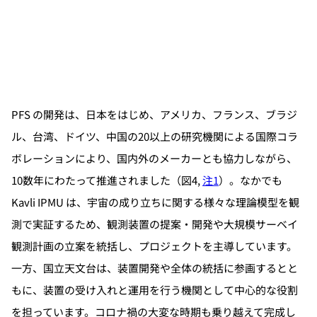
PFS の開発は、日本をはじめ、アメリカ、フランス、ブラジ
ル、台湾、ドイツ、中国の20以上の研究機関による国際コラ
ボレーションにより、国内外のメーカーとも協力しながら、
10数年にわたって推進されました（図4,
注1
）。なかでも
Kavli IPMU は、宇宙の成り立ちに関する様々な理論模型を観
測で実証するため、観測装置の提案・開発や大規模サーベイ
観測計画の立案を統括し、プロジェクトを主導しています。
一方、国立天文台は、装置開発や全体の統括に参画するとと
もに、装置の受け入れと運用を行う機関として中心的な役割
を担っています。コロナ禍の大変な時期も乗り越えて完成し