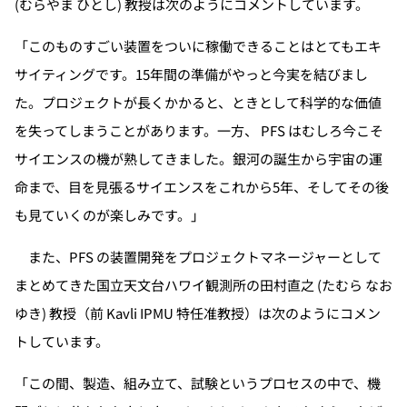
(むらやま ひとし) 教授は次のようにコメントしています。
「このものすごい装置をついに稼働できることはとてもエキ
サイティングです。15年間の準備がやっと今実を結びまし
た。プロジェクトが長くかかると、ときとして科学的な価値
を失ってしまうことがあります。一方、 PFS はむしろ今こそ
サイエンスの機が熟してきました。銀河の誕生から宇宙の運
命まで、目を見張るサイエンスをこれから5年、そしてその後
も見ていくのが楽しみです。」
また、PFS の装置開発をプロジェクトマネージャーとして
まとめてきた国立天文台ハワイ観測所の田村直之 (たむら なお
ゆき) 教授（前 Kavli IPMU 特任准教授）は次のようにコメン
トしています。
「この間、製造、組み立て、試験というプロセスの中で、機