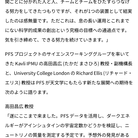
関ごとに分かれた人と人、チームとチームをひたすらつなげ
る努力をしてきたつもりですが、それが1つの装置として結実
したのは感無量です。ただこれは、息の長い運用とこれまで
にない科学的成果の創出という究極の目標への通過点です。
気を引き締めて、できる努力を続けていきます。」
PFS プロジェクトのサイエンスワーキンググループを率いて
きた Kavli IPMU の高田昌広 (たかだ まさひろ) 教授・副機構長
と、University College London の Richard Ellis (リチャード・
エリス) 教授は PFS が天文学にもたらす新たな展開への期待を
次のように語ります。
高田昌広 教授
「遂にここまで来ました。PFS データを活用し、ダークエネ
ルギーがアインシュタインの宇宙定数かどうかを検証し、ニ
ュートリノの質量を測定する予定です。予想外の発見がある