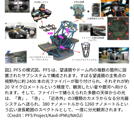
図2. PFS の模式図。PFS は、望遠鏡やドーム内の複数の箇所に設
置されたサブシステムで構成されます。すばる望遠鏡の主焦点の
視野内に約 2400 本の光ファイバーが取り付けられ、それぞれが約
20 マイクロメートルという精度で、観測したい星や銀河へ向けら
れます。そして、ファイバーで捕らえられた多数の天体からの光
は、「青」、「赤」、「近赤外」の3種類のカメラからなる分光器
システムへ送られ、380 ナノメートルから 1260 ナノメートルとい
う広い波長範囲のスペクトルとして、一度に分光観測されます。
（Credit：PFS Project/Kavli IPMU/NAOJ）