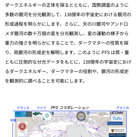
ダークエネルギーの正体を探るとともに、国勢調査のように
多数の銀河を分光観測して、138億年の宇宙史における銀河の
形成過程を明らかにします。さらに、天の川銀河やアンドロ
メダ銀河の数十万個の星を分光観測し、星の運動の様子から
重力の強さを明らかにすることで、ダークマターの性質を探
り、両銀河の形成史を解明します。このように PFS は質・量
ともに圧倒的な分光データをもとに、138億年の宇宙史におけ
るダークエネルギー、ダークマターの役割や、銀河の形成史
を観測的に調べることを可能にします。