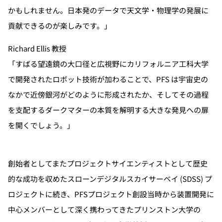
かもしれません。日本発のデータで天文学・物理学の発展に
貢献できるのが楽しみです。」
Richard Ellis 教授
「すばる望遠鏡の大口径と広視野にカリフォルニア工科大学
で開発されたロボット技術が加わることで、PFS は宇宙史の
なかで近傍銀河がどのように形成されたか、そしてその過程
を支配するダークマターの本質を解明する大きな発見への扉
を開くでしょう。」
創始者としてまたプロジェクトサイエンティストとして歴史
的な成功を収めたスローンデジタルスカイサーベイ (SDSS) プ
ロジェクトに続き、PFSプロジェクト創設当時から装置開発に
中心メンバーとして深く携わってきたプリンストン大学の