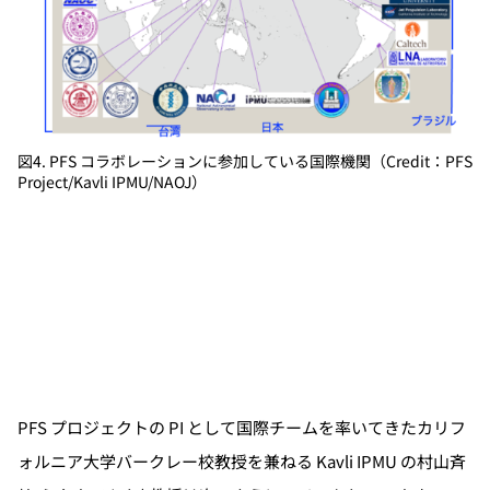
図4. PFS コラボレーションに参加している国際機関（Credit：PFS
Project/Kavli IPMU/NAOJ）
PFS プロジェクトの PI として国際チームを率いてきたカリフ
ォルニア大学バークレー校教授を兼ねる Kavli IPMU の村山斉