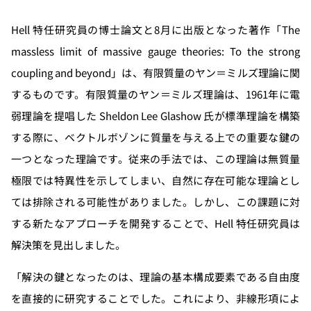
Hell 特任研究員の博士論文と8月に出版となった著作「The
massless limit of massive gauge theories: To the strong
coupling and beyond」は、有限質量のヤン＝ミルズ理論に関
するものです。有限質量のヤン＝ミルズ理論は、1961年に電
弱理論を提唱した Sheldon Lee Glashow 氏が標準理論を構築
する際に、ベクトルボゾンに質量を与える上での重要な鍵の
一つとなった理論です。従来の手法では、この理論は無質量
極限では特異性を示してしまい、自然に存在可能な理論とし
ては排除される可能性がありました。しかし、この課題に対
する新たなアプローチを開発することで、Hell 特任研究員は
解決策を見出しました。
「解決の鍵となったのは、理論の基本構成要素である自由度
を直接的に研究することでした。これにより、非線形項によ