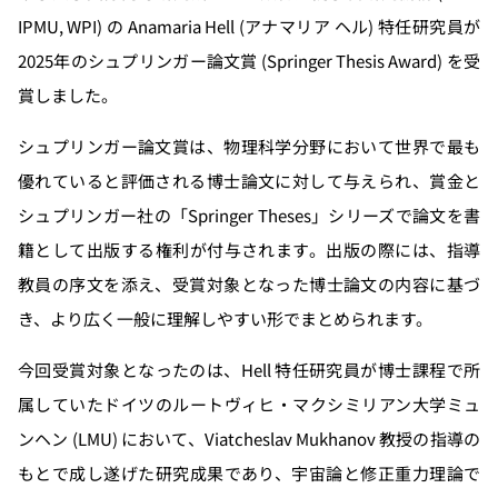
IPMU, WPI) の Anamaria Hell (アナマリア ヘル) 特任研究員が
2025年のシュプリンガー論文賞 (Springer Thesis Award) を受
賞しました。
シュプリンガー論文賞は、物理科学分野において世界で最も
優れていると評価される博士論文に対して与えられ、賞金と
シュプリンガー社の「Springer Theses」シリーズで論文を書
籍として出版する権利が付与されます。出版の際には、指導
教員の序文を添え、受賞対象となった博士論文の内容に基づ
き、より広く一般に理解しやすい形でまとめられます。
今回受賞対象となったのは、Hell 特任研究員が博士課程で所
属していたドイツのルートヴィヒ・マクシミリアン大学ミュ
ンヘン (LMU) において、Viatcheslav Mukhanov 教授の指導の
もとで成し遂げた研究成果であり、宇宙論と修正重力理論で