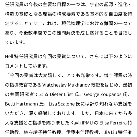
任研究員の今後の主要な目標の一つは、宇宙の起源・進化・
構造の基礎となる理論の構成要素である基本的な自由度を特
定することです。これは、現代物理学における難問の一つで
あり、今後数年間でこの難問解決を成し遂げることを目指し
ています。
Hell 特任研究員は今回の受賞について、さらに以下のように
コメントしています。
「今回の受賞は大変嬉しく、とても光栄です。博士課程の時
の指導教官である Viatcheslav Mukhanov 教授をはじめ、最初
の共同研究者である Dieter Lüst 氏、George Zoupanos 氏、
Betti Hartmann 氏、Lisa Scalone 氏には計り知れない支援を
いただき、深く感謝しております。また、日本に来てから多
大な支援とご指導を賜りました Kavli IPMU の Elisa Ferreira 特
任助教、林左絵子特任教授、伊藤由佳理教授、Jia Liu 特任准