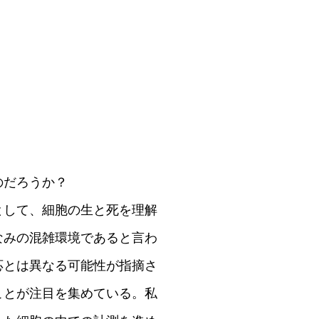
なのだろうか？
として、細胞の生と死を理解
なみの混雑環境であると言わ
応とは異なる可能性が指摘さ
ことが注目を集めている。私