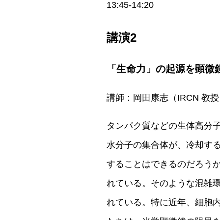
13:45-14:20
講演2
「生命力」の起源を顕微
講師：岡田康志（IRCN 教
タンパク質などの生体高分
水分子の集合体が、冷却す
することはできるのだろうか
れている。そのような混雑
れている。特に近年、細胞