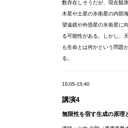
数存在しそうだが、現在観
木星や土星の氷衛星の内部
望遠鏡や外惑星の氷衛星に
る可能性がある。しかし、
も生命とは何かという問題
る。
15:05-15:40
講演4
無限性を宿す生成の原理