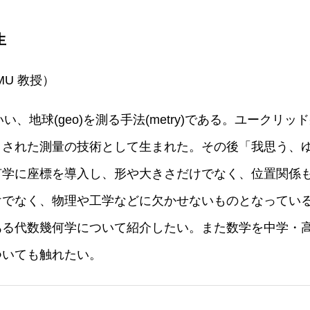
生
MU 教授）
といい、地球(geo)を測る手法(metry)である。ユーク
とされた測量の技術として生まれた。その後「我思う、
何学に座標を導入し、形や大きさだけでなく、位置関係
けでなく、物理や工学などに欠かせないものとなってい
ある代数幾何学について紹介したい。また数学を中学・
ついても触れたい。