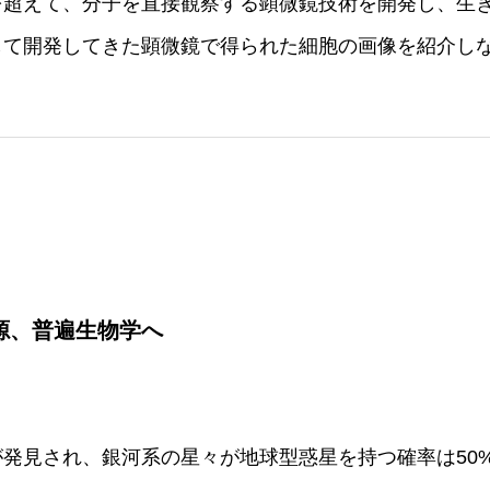
を超えて、分子を直接観察する顕微鏡技術を開発し、生
して開発してきた顕微鏡で得られた細胞の画像を紹介し
源、普遍生物学へ
発見され、銀河系の星々が地球型惑星を持つ確率は50