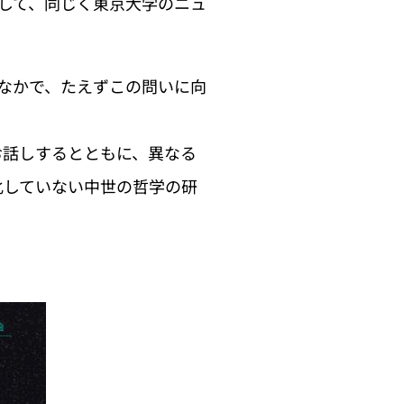
まして、同じく東京大学のニュ
のなかで、たえずこの問いに向
お話しするとともに、異なる
化していない中世の哲学の研