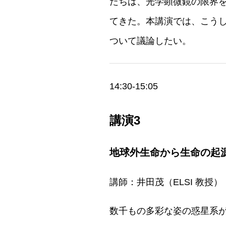
たちは、光学顕微鏡の限界
てきた。本講演では、こう
ついて議論したい。
14:30-15:05
講演3
地球外生命から生命の起
講師：井田茂（ELSI 教授）
数千もの多彩な姿の惑星系が