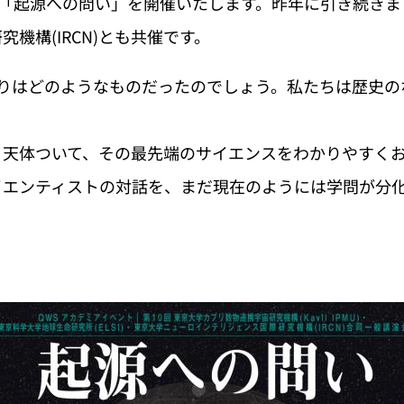
講演会「起源への問い」を開催いたします。昨年に引き続き
機構(IRCN)とも共催です。
こりはどのようなものだったのでしょう。私たちは歴史
・天体ついて、その最先端のサイエンスをわかりやすく
イエンティストの対話を、まだ現在のようには学問が分