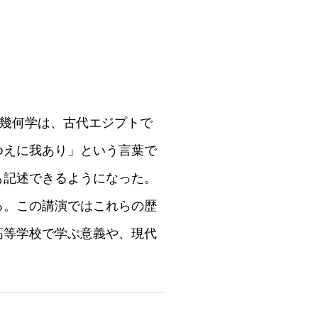
リッド幾何学は、古代エジプトで
ゆえに我あり」という言葉で
も記述できるようになった。
る。この講演ではこれらの歴
高等学校で学ぶ意義や、現代