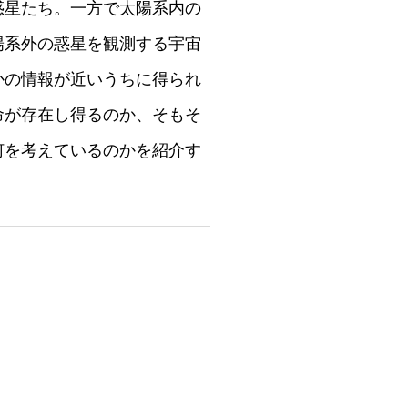
惑星たち。一方で太陽系内の
陽系外の惑星を観測する宇宙
かの情報が近いうちに得られ
命が存在し得るのか、そもそ
何を考えているのかを紹介す