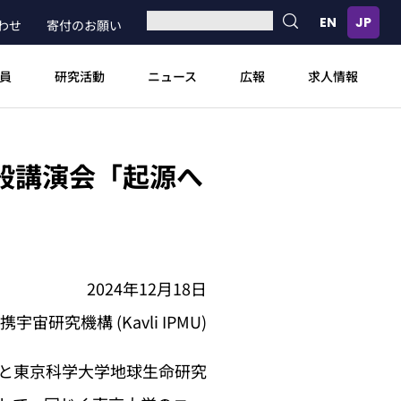
わせ
寄付のお願い
員
研究活動
ニュース
広報
求人情報
 合同一般講演会「起源へ
2024年12月18日
究機構 (Kavli IPMU)
MU)と東京科学大学地球生命研究