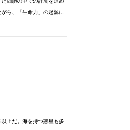
きた細胞の中での計測を進め
ながら、「生命力」の起源に
%以上だ。海を持つ惑星も多