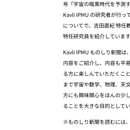
号「宇宙の暗黒時代を予測
Kavli IPMU の研究者
についてで、吉田直紀 特任教授、Hy
特任研究員を紹介していま
Kavli IPMU ものしり新聞は
内容をご紹介し、内容も平
る方に楽しんでいただくこ
まで宇宙や数学、物理、天
方にも興味関心をほんの少
ることを大きな目的として
※ものしり新聞を読むには