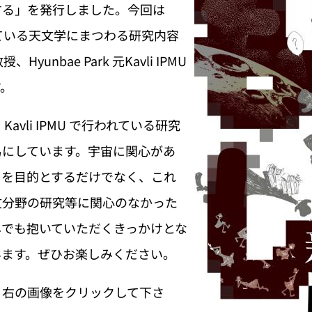
する」を発行しました。今回は
が行っている天文学にまつわる研究内容
unbae Park 元Kavli IPMU
す。
、Kavli IPMU で行われている研究
易にしています。宇宙に関心があ
とを目的とするだけでなく、これ
文分野の研究等に関心のなかった
しでも抱いていただくきっかけとな
います。ぜひお楽しみください。
、右の画像をクリックして下さ