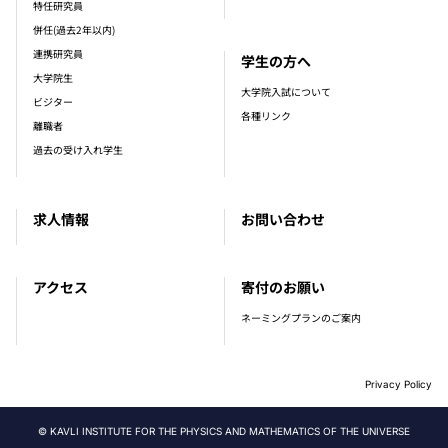
特任研究員
併任(過去2年以内)
連携研究員
学生の方へ
大学院生
大学院入試について
ビジター
各種リンク
離職者
過去の受け入れ学生
求人情報
お問い合わせ
アクセス
寄付のお願い
ネーミングプランのご案内
Privacy Policy
© KAVLI INSTITUTE FOR THE PHYSICS AND MATHEMATICS OF THE UNIVERSE