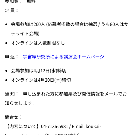
参加費： 無料
定 員：
会場参加は260人 (応募者多数の場合は抽選 / うち80人はサ
テライト会場)
オンラインは人数制限なし
申 込：
宇宙線研究所による講演会ホームページ
会場参加は4月12日(水)締切
オンラインは4月20日(木)締切
通 知： 申し込まれた方に参加票及び開催情報をメールでお
知らせします。
問合せ：
【内容について】04-7136-5981 / Email: koukai-