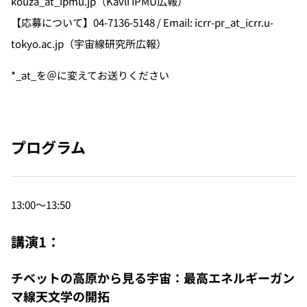
kouza_at_ipmu.jp（Kavli IPMU広報）
【応募について】04-7136-5148 / Email: icrr-pr_at_icrr.u-
tokyo.ac.jp（宇宙線研究所広報）
*_at_を＠に変えてお送りください
プログラム
13:00〜13:50
講演1：
チベットの高原から見る宇宙：最高エネルギーガン
マ線天文学の開拓