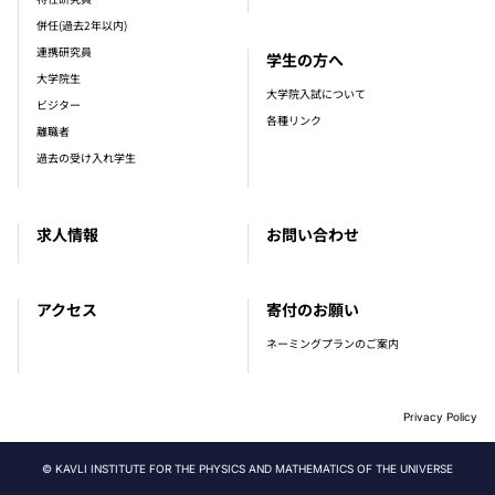
併任(過去2年以内)
連携研究員
学生の方へ
大学院生
大学院入試について
ビジター
各種リンク
離職者
過去の受け入れ学生
求人情報
お問い合わせ
アクセス
寄付のお願い
ネーミングプランのご案内
Privacy Policy
© KAVLI INSTITUTE FOR THE PHYSICS AND MATHEMATICS OF THE UNIVERSE