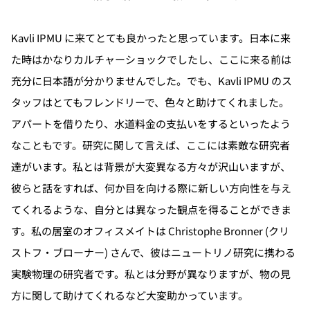
Kavli IPMU に来てとても良かったと思っています。日本に来
た時はかなりカルチャーショックでしたし、ここに来る前は
充分に日本語が分かりませんでした。でも、Kavli IPMU のス
タッフはとてもフレンドリーで、色々と助けてくれました。
アパートを借りたり、水道料金の支払いをするといったよう
なこともです。研究に関して言えば、ここには素敵な研究者
達がいます。私とは背景が大変異なる方々が沢山いますが、
彼らと話をすれば、何か目を向ける際に新しい方向性を与え
てくれるような、自分とは異なった観点を得ることができま
す。私の居室のオフィスメイトは Christophe Bronner (クリ
ストフ・ブローナー) さんで、彼はニュートリノ研究に携わる
実験物理の研究者です。私とは分野が異なりますが、物の見
方に関して助けてくれるなど大変助かっています。