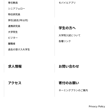
専任教員
モバイルアプリ
シニアフェロー
特任研究員
併任(過去2年以内)
連携研究員
学生の方へ
大学院生
大学院入試について
ビジター
各種リンク
離職者
過去の受け入れ学生
求人情報
お問い合わせ
アクセス
寄付のお願い
ネーミングプランのご案内
Privacy Policy