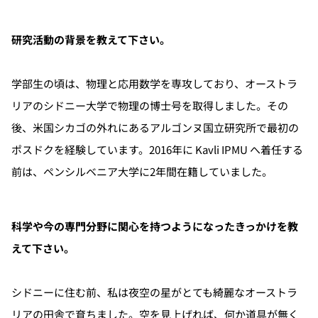
研究活動の背景を教えて下さい。
学部生の頃は、物理と応用数学を専攻しており、オーストラ
リアのシドニー大学で物理の博士号を取得しました。その
後、米国シカゴの外れにあるアルゴンヌ国立研究所で最初の
ポスドクを経験しています。2016年に Kavli IPMU へ着任する
前は、ペンシルベニア大学に2年間在籍していました。
科学や今の専門分野に関心を持つようになったきっかけを教
えて下さい。
シドニーに住む前、私は夜空の星がとても綺麗なオーストラ
リアの田舎で育ちました。空を見上げれば、何か道具が無く