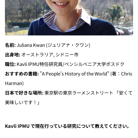
名前:
Juliana Kwan
(ジュリアナ・クワン)
出身地:
オーストラリア, シドニー市
職位:
Kavli IPMU特任研究員/ペンシルベニア大学ポスドク
おすすめの書籍:
”A People’s History of the World” (著：Chris
Harman)
日本で好きな場所:
東京駅の東京ラーメンストリート 「安くて
美味しいです！」
Kavli IPMU で現在行っている研究について教えてください。