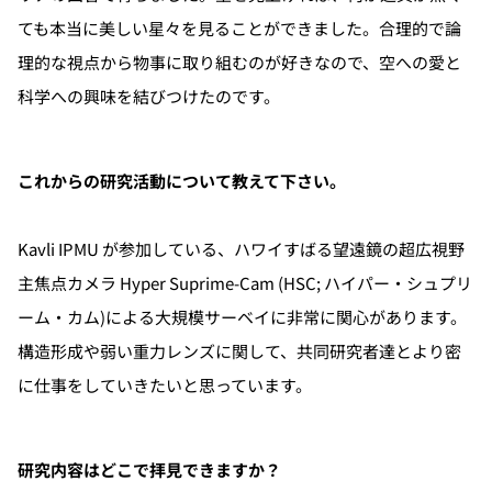
ても本当に美しい星々を見ることができました。合理的で論
理的な視点から物事に取り組むのが好きなので、空への愛と
科学への興味を結びつけたのです。
これからの研究活動について教えて下さい。
Kavli IPMU が参加している、ハワイすばる望遠鏡の超広視野
主焦点カメラ Hyper Suprime-Cam (HSC; ハイパー・シュプリ
ーム・カム)による大規模サーベイに非常に関心があります。
構造形成や弱い重力レンズに関して、共同研究者達とより密
に仕事をしていきたいと思っています。
研究内容はどこで拝見できますか？