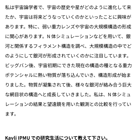
私は宇宙論学者で、宇宙の歴史や星がどのように進化して来
たか、宇宙は将来どうなっていくのかといったことに興味が
あります。特に、弱い重力レンズや宇宙の大規模構造の形成
に関心があります。N 体シミュレーションなどを用いて、銀
河と関係するフィラメント構造を調べ、大規模構造の中でど
のようにして銀河が形成されていくのかに注目しています。
ビッグバン後、宇宙初期にできた現在の構造の種となる重力
ポテンシャルに熱い物質が落ち込んでいき、構造形成が始ま
りました。物質が凝集されて後、様々な銀河が絡み合う巨大
な網目状の構造へと成長していきました。私は、N 体シミュ
レーションの結果と望遠鏡を用いた観測との比較を行ってい
ます。
Kavli IPMU での研究生活について教えて下さい。