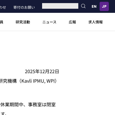
わせ
寄付のお願い
員
研究活動
ニュース
広報
求人情報
2025年12月22日
（Kavli IPMU, WPI）
す。休業期間中、事務室は閉室
ます。