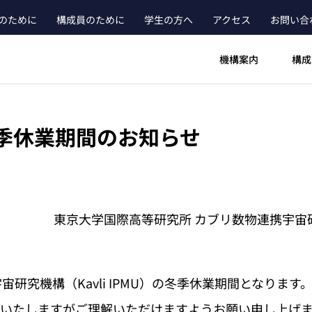
のために
構成員のために
学生の方へ
アクセス
お問い合
ader_main_menu_contact
機構案内
構成
冬季休業期間のお知らせ
東京大学国際高等研究所 カブリ数物連携宇宙研究機構
研究機構（Kavli IPMU）の冬季休業期間となりま
けいたしますがご理解いただけますようお願い申し上げ