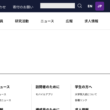
わせ
寄付のお願い
員
研究活動
ニュース
広報
求人情報
ュース
訪問者のために
学生の方へ
ュース
モバイルアプリ
大学院入試について
内ニュース
各種リンク
報
構成員のために
求人情報