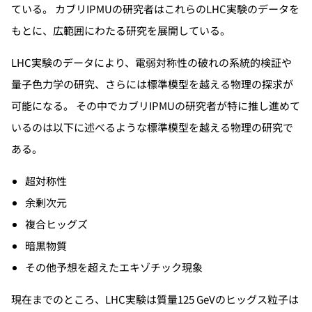
ている。 カブリIPMUの研究者はこれらのLHC実験のデータを
もとに、広範囲にわたる研究を展開している。
LHC実験のデータにより、電弱対称性の破れの系統的検証や
量子色力学の研究、さらには標準模型を越える物理の探求が
可能になる。 その中でカブリIPMUの研究者が特に推し進めて
いるのは以下に述べるような標準模型を越える物理の研究で
ある。
超対称性
余剰次元
複合ヒッグズ
暗黒物質
その他予想を超えたエキゾチック現象
現在までのところ、LHC実験は質量125 GeVのヒッグス粒子は