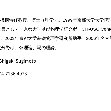
機構特任教授。博士（理学）。1999年京都大学大学院
て、京都大学基礎物理学研究所、CIT-USC Center for The
。2003年京都大学基礎物理学研究所助手、2006年名
研究分野は、弦理論、場の理論。
geki Sugimoto
 04-7136-4973