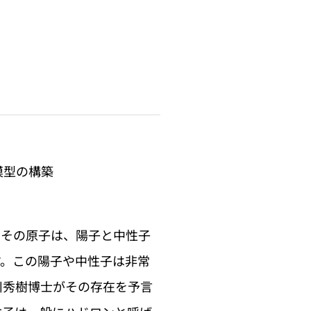
模型の構築
、その原子は、陽子と中性子
す。この陽子や中性子は非常
川秀樹博士がその存在を予言