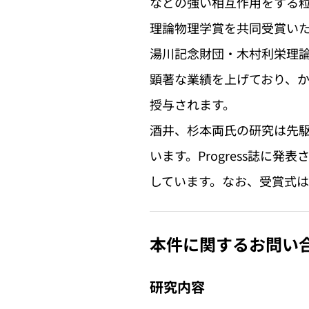
などの強い相互作用をする粒
理論物理学賞を共同受賞い
湯川記念財団・木村利栄理
顕著な業績を上げており、
授与されます。
酒井、杉本両氏の研究は先駆的な
います。Progress誌に
しています。なお、受賞式は2
本件に関するお問い
研究内容