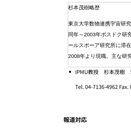
杉本茂樹略歴
東京大学数物連携宇宙研究
同年～2003年ポスドク研究員とし
ールスボーア研究所に滞在
2008年より現職。主な
IPMU教授 杉本茂樹 Shi
Tel. 04-7136-4962 Fax.
報道対応