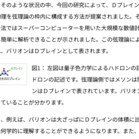
。そのような状況の中、今回の研究によって、Ｄブレイ
物理を弦理論の枠内に構成する方法が提案されました。
析法ではスーパーコンピューターを用いた大規模な数値
も簡単に解析できることが示されました。この弦理論によ
れ、バリオンはＤブレインとして表されます。
図1： 左図は量子色力学によるハドロンの
ドロンの記述です。弦理論側ではメソンは
ンはＤブレインで表されています。バリオ
っていることが分かります。
、例えば、バリオンは大ざっぱにＤブレインの体積に比
何学的に理解することができるようになります。また、2