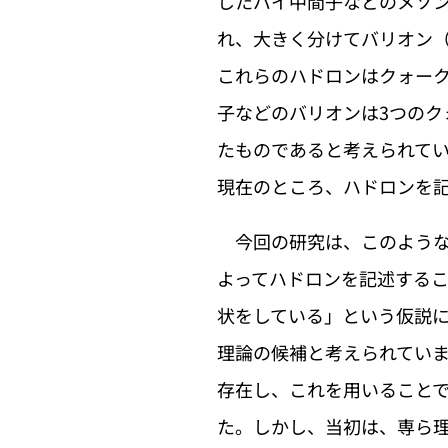
したパイ中間子などのメソ
れ、大きく分けてバリオン
これらのハドロンはクォー
子などのバリオンは3つの
たものであると考えられて
現在のところ、ハドロンを
今回の研究は、このような
よってハドロンを記述する
状をしている」という仮説
理論の候補と考えられてい
存在し、これを用いることで
た。しかし、当初は、専ら