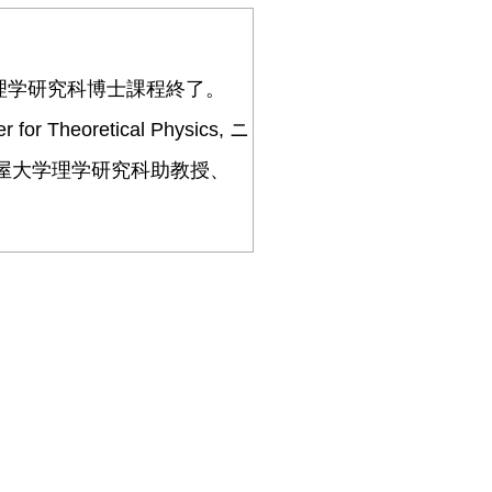
理学研究科博士課程終了。
oretical Physics, ニ
古屋大学理学研究科助教授、