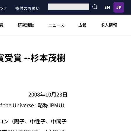
わせ
寄付のお願い
員
研究活動
ニュース
広報
求人情報
受賞 --杉本茂樹
2008年10月23日
 the Universe : 略称 IPMU）
ドロン（陽子、中性子、中間子