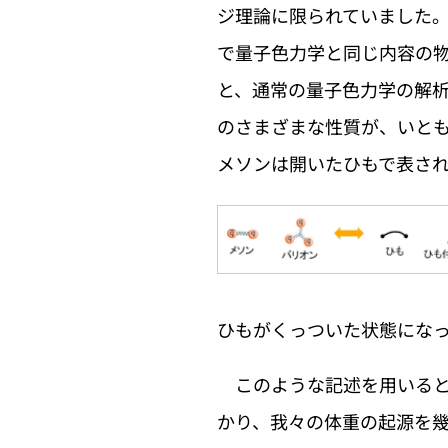
ジ理論に限られていました
で量子色力学と同じ内容の
と、通常の量子色力学の解
のさまざまな性質が、いと
メソンは開いたひもで表さ
ひもがくっついた状態にな
このような記述を用いると
かり、我々の体重の起源を幾