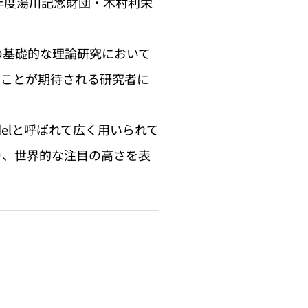
年度湯川記念財団・木村利栄
の基礎的な理論研究において
くことが期待される研究者に
odelと呼ばれて広く用いられて
おり、世界的な注目の高さを表