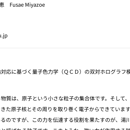
Fusae Miyazoe
u.jp
論対応に基づく量子色力学（ＱＣＤ）の双対ホログラフ
る物質は、原子という小さな粒子の集合体です。そして
できた原子核とその周りを取り巻く電子からできていま
いるのですが、この力を伝達する役割を果たすのが、湯