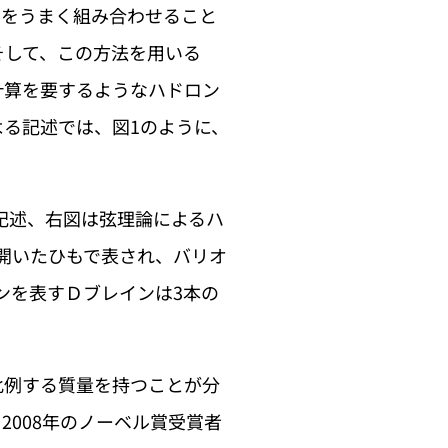
ンをうまく組み合わせること
そして、この方法を用いる
計算を要するようなハドロン
る記述では、図1のように、
記述、右図は弦理論によるハ
開いたひもで表され、バリオ
ンを表すＤブレインは3本の
例する質量を持つことが分
008年のノーベル賞受賞者