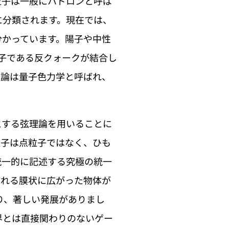
粒子は一般にハドロンと呼ば
に分類されます。現在では、
分かっています。陽子や中性
子である反クォークが結合し
理論は量子色力学と呼ばれ、
する弦理論を用いることに
粒子は点粒子ではなく、ひも
統一的に記述する究極の統一
ばれる膜状に広がった物体が
り、著しい発展がありまし
界とは直接関わりのないゲー