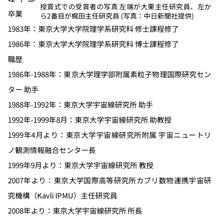
授賞式での受賞者の写真 左端が大栗主任研究員、左か
卒業
ら2番目が梶田主任研究員 (写真：中日新聞社提供)
1983年：東京大学大学院理学系研究科 修士課程修了
1986年：東京大学大学院理学系研究科 博士課程修了
職歴
1986年-1988年：東京大学理学部附属素粒子物理国際研究セン
ター 助手
1988年-1992年：東京大学宇宙線研究所 助手
1992年-1999年8月：東京大学宇宙線研究所 助教授
1999年4月より：東京大学宇宙線研究所附属 宇宙ニュートリ
ノ観測情報融合センター長
1999年9月より：東京大学宇宙線研究所 教授
2007年より：東京大学国際高等研究所カブリ数物連携宇宙研
究機構（Kavli IPMU）主任研究員
2008年より：東京大学宇宙線研究所 所長