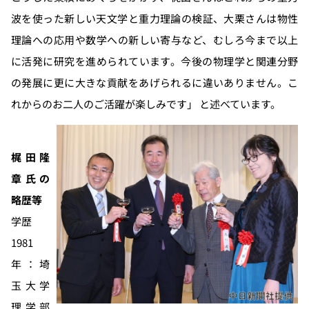
波を使った新しい天文学と重力理論の検証、大栗さんは物性
理論への応用や数学への新しい寄与など、むしろ今まで以上
に活発に研究を進められています。今後の物理学と関連分野
の発展に更に大きな貢献をあげられるに違いありません。こ
れからのお二人のご活躍が楽しみです」 と述べています。
梶田隆
章氏の
略歴等
学歴
1981
年：埼
玉大学
理学部