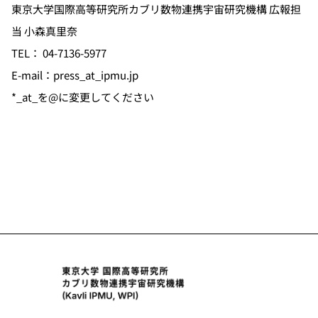
東京大学国際高等研究所カブリ数物連携宇宙研究機構 広報担
当 小森真里奈
TEL： 04-7136-5977
E-mail：press_at_ipmu.jp
*_at_を@に変更してください