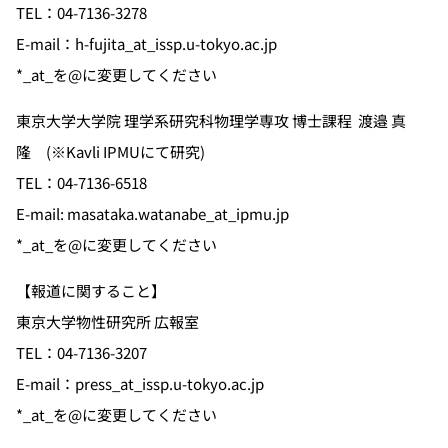
TEL：04-7136-3278
E-mail：h-fujita_at_issp.u-tokyo.ac.jp
*_at_を@に変更してください
東京大学大学院 理学系研究科物理学専攻 博士課程 渡邉 真
隆 (※Kavli IPMUにて研究)
TEL：04-7136-6518
E-mail: masataka.watanabe_at_ipmu.jp
*_at_を@に変更してください
【報道に関すること】
東京大学物性研究所 広報室
TEL：04-7136-3207
E-mail：press_at_issp.u-tokyo.ac.jp
*_at_を@に変更してください