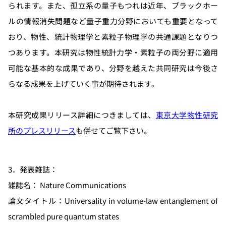
られます。また、孤立系の量子もつれは近年、ブラックホー
ルの情報消失問題など量子重力分野においても重要となって
おり、物性、統計物理学と素粒子物理学の共通課題となりつ
つあります。本研究は物性統計力学・素粒子の両分野に適用
可能な基本的な成果であり、分野を越えた共同研究は今後さ
らなる成果を上げていく事が期待されます。
本研究成果リリース詳細につきましては、
東京大学物性研究
所のプレスリリース
も併せてご覧下さい。
3．発表雑誌：
雑誌名： Nature Communications
論文タイトル：Universality in volume-law entanglement of
scrambled pure quantum states