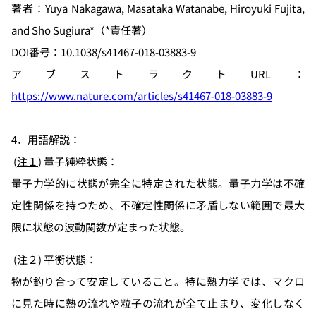
著者：Yuya Nakagawa, Masataka Watanabe, Hiroyuki Fujita,
and Sho Sugiura*（*責任著）
DOI番号：10.1038/s41467-018-03883-9
アブストラクトURL：
https://www.nature.com/articles/s41467-018-03883-9
4．用語解説：
(
注１
) 量子純粋状態：
量子力学的に状態が完全に特定された状態。量子力学は不確
定性関係を持つため、不確定性関係に矛盾しない範囲で最大
限に状態の波動関数が定まった状態。
(
注２
) 平衡状態：
物が釣り合って安定していること。特に熱力学では、マクロ
に見た時に熱の流れや粒子の流れが全て止まり、変化しなく