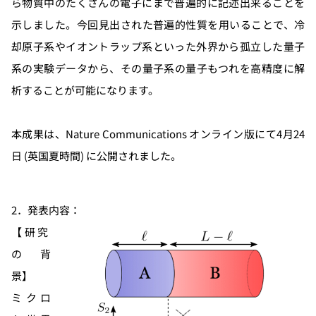
ら物質中のたくさんの電子にまで普遍的に記述出来ることを
示しました。今回見出された普遍的性質を用いることで、冷
却原子系やイオントラップ系といった外界から孤立した量子
系の実験データから、その量子系の量子もつれを高精度に解
析することが可能になります。
本成果は、Nature Communications オンライン版にて4月24
日 (英国夏時間) に公開されました。
2．発表内容：
【研究
の背
景】
ミクロ