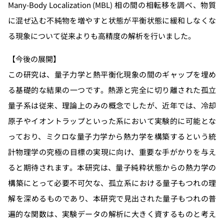
Many-Body Localization (MBL) 相の間の相転移を調べ、物質
に混ぜ込む不純物を増やすと状態が平衡状態に緩和しなくな
る現象について従来よりも高精度の解析を行いました。
【今後の展開】
この研究は、量子力学と熱平衡化現象の間のギャップを埋め
る基礎的な結果の一つです。熱源と完全に切り離された孤立
量子系は従来、理論上のみの概念でしたが、近年では、冷却
原子やイオントラップといった系において実験的に可能とな
っており、ミクロな量子力学から熱力学を構築するという統
計物理学の究極の目標の実現に向け、重要な手がかりを与え
ると期待されます。本研究は、量子純粋状態からの熱力学の
構築にとって必要不可欠な、孤立系における量子もつれの理
解を深めるものであり、本研究で見出された量子もつれの普
遍的な関数は、実験データの解析に大きく資するものと考え