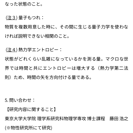
なった状態のこと。
(
注３
) 量子もつれ：
物質を複数用意した時に、その間に生じる量子力学を使わな
ければ説明できない相関のこと。
(
注４
) 熱力学エントロピー：
状態がどれくらい乱雑になっているかを測る量。マクロな世
界では時間と共にエントロピーは増大する（熱力学第二法
則）ため、時間の矢を方向付ける量である。
5. 問い合わせ：
【研究内容に関すること】
東京大学大学院 理学系研究科物理学専攻 博士課程
藤田 浩之
(
※
物性研究所にて研究)