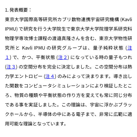
1. 発表概要：
東京大学国際高等研究所カブリ数物連携宇宙研究機構 (Kavli
IPMU) で研究を行う大学院生で東京大学大学院理学系研究科
物理学専攻博士課程の渡邉真隆さんを含む、東京大学物性研
究所と Kavli IPMU の研究グループは、量子純粋状態 (
注
１
) で、かつ、平衡状態 (
注２
) になっている時の量子もつれ
(
注３
) の空間分布を完全に決定しました。この空間分布は熱
力学エントロピー (
注４
) のみによって決まります。導き出し
た関数をコンピュータシミュレーションにより検証したとこ
ろ、物質の種類や平衡状態の作り方を変えても常に同じ分布
である事を実証しました。この理論は、宇宙に浮かぶブラッ
クホールから、半導体の中にある電子まで、非常に広範に適
用可能な理論となっています。