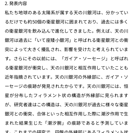
2. 発表内容
私たち地球のある太陽系が属する天の川銀河は、分かってい
るだけでも約50個の衛星銀河に囲まれており、過去には多く
の衛星銀河を飲み込んで進化してきました。例えば、天の川
銀河は過去に「いて座矮小銀河」と呼ばれる衛星銀河との衝
突によって大きく擾乱され、影響を受けたと考えられていま
す。さらにその以前には、「ガイア・ソーセージ」と呼ばれ
る衛星銀河が衝突し、天の川銀河と相互作用していたことも
近年指摘されています。天の川銀河の外縁部に、ガイア・ソ
ーセージの痕跡が発見されたからです。天の川銀河には、恒
星が分布したフィラメント状の構造が外縁部に見られます
が、研究者達はこの構造は、天の川銀河が過去に様々な衛星
銀河との衝突、合体といった相互作用した際に潮汐作用で生
まれた結果生じた「潮汐腕」の痕跡であると予測していま
す。これまでの研究で、円盤の外縁部にあるフィラメント状