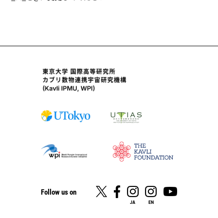
Follow us on
JA
EN