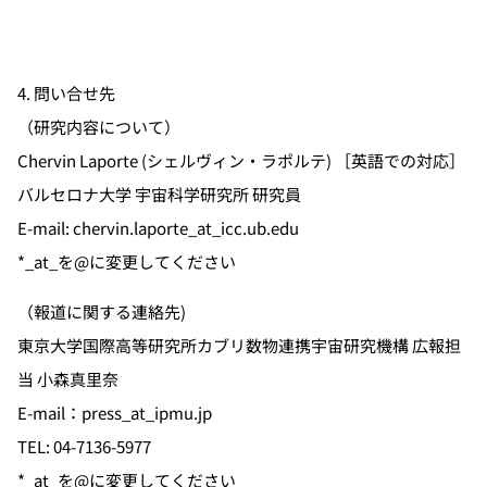
4. 問い合せ先
（研究内容について）
Chervin Laporte (シェルヴィン・ラポルテ) ［英語での対応］
バルセロナ大学 宇宙科学研究所 研究員
E-mail: chervin.laporte_at_icc.ub.edu
*_at_を@に変更してください
（報道に関する連絡先)
東京大学国際高等研究所カブリ数物連携宇宙研究機構 広報担
当 小森真里奈
E-mail：press_at_ipmu.jp
TEL: 04-7136-5977
*_at_を@に変更してください