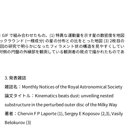
GIF で組み合わせたもの。(1) 特異な運動量を示す星の数密度を地図
クラウンド (一様成分) の星の分布との比をとった地図 (3) 2枚目の
で今回の研究で明らかになったフィラメント状の構造を見やすくしてい
対側の円盤の外縁部を観測している観測者の視点で描かれたものであ
3. 発表雑誌
雑誌名：Monthly Notices of the Royal Astronomical Society
論文タイトル：Kinematics beats dust: unveiling nested
substructure in the perturbed outer disc of the Milky Way
著者：Chervin F P Laporte (1), Sergey E Koposov (2,3), Vasily
Belokurov (3)