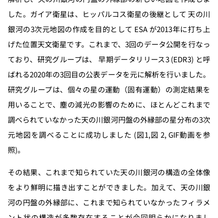
した。ガイア衛星は、ヒッパルコス衛星の後継として 天の川
銀河の3次元地図の作成を目的として ESA が2013年に打ち上
げた位置天文衛星です。これまで、3回のデータ公開を行なっ
ており、研究グループは、 早期データリリース3 (EDR3) と呼
ばれる2020年の3回目の公表データを元に解析を行いました。
研究グループは、個々の星の運動（固有運動）の測定結果を
用いることで、塵の減光の影響のために、ほとんどこれまで
調べられていなかった天の川銀河円盤の外縁部の星分布の3次
元地図を調べることに成功しました (図1,図 2, GIF動画を参
照)。
その結果、これまで知られていた天の川銀河の構造の全体像
をより鮮明に描き出すことができました。加えて、天の川銀
河の円盤の外縁部に、これまで知られていなかったフィラメ
ント状の構造が多数存在することが今回明らかになりまし