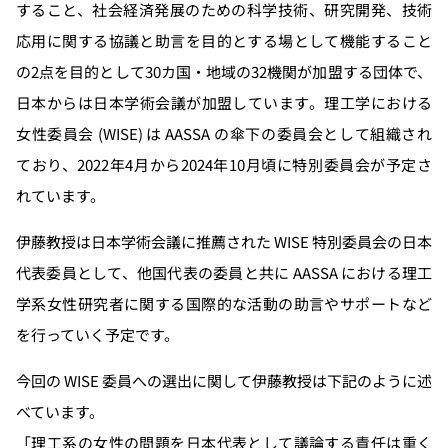
すること、社会経済発展のための科学技術、研究開発、技術
応用に関する協議と助言を目的とする場として機能すること
の2点を目的として30カ国・地域の32機関が加盟する団体で、
日本からは日本学術会議が加盟しています。理工学における
女性委員会 (WISE) は AASSA の傘下の委員会として組織され
ており、2022年4月から2024年10月頃に特別委員会が予定さ
れています。
伊藤教授は日本学術会議に推薦された WISE 特別委員会の日本
代表委員として、他国代表の委員と共に AASSA における理工
学系女性研究者に関する国際的な活動の助言やサポートなど
を行っていく予定です。
今回の WISE 委員への選出に関して伊藤教授は下記のように述
べています。
「理工系の女性の問題を日本代表として議論する責任は重く