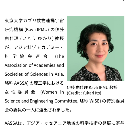
東京大学カブリ数物連携宇宙
研究機構 (Kavli IPMU) の伊藤
由佳理 (いとう ゆかり) 教授
が、アジア科学アカデミー・
科学協会連合 (The
Association of Academies and
Societies of Sciences in Asia,
略称 AASSA) の理工学における
伊藤 由佳理 Kavli IPMU 教授
女性委員会 (Women in
(Credit : Yukari Ito)
Science and Engineering Committee, 略称 WISE) の特別委員
会の委員の一人に選出されました。
AASSAは、アジア・オセアニア地域の科学技術の発展に寄与