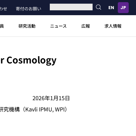
わせ
寄付のお願い
員
研究活動
ニュース
広報
求人情報
 Cosmology
2026年1月15日
Kavli IPMU, WPI）