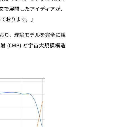
文で展開したアイディアが、
っております。」
でおり、理論モデルを完全に観
(CMB) と宇宙大規模構造