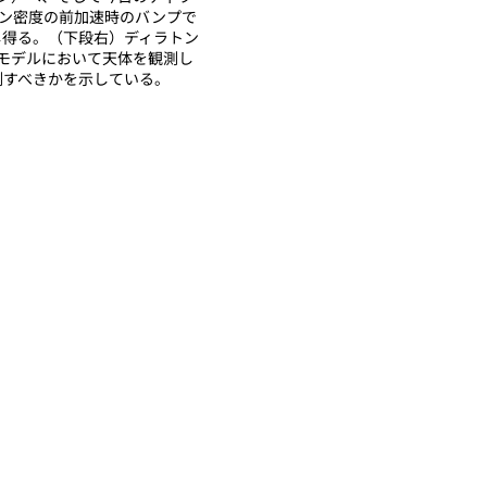
トン密度の前加速時のバンプで
残し得る。（下段右）ディラトン
モデルにおいて天体を観測し
測すべきかを示している。