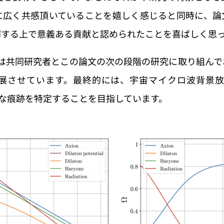
に広く共感頂いていることを嬉しく感じると同時に、論
解する上で意義ある貢献と認められたことを喜ばしく思
研究員は共同研究者とこの論文の次の段階の研究に取り組ん
させています。最終的には、宇宙マイクロ波背景放射 
可能な痕跡を特定することを目指しています。