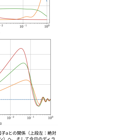
因子aとの関係（上段左：絶対
ン）へ、そして今日のディラ