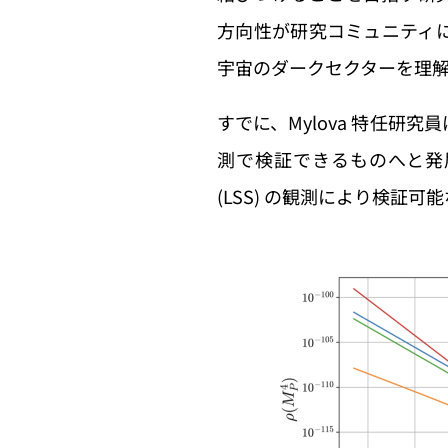
方向性が研究コミュニティ
宇宙のダークセクターを理
すでに、Mylova 特任
測で検証できるものへと発展
(LSS) の観測により検証