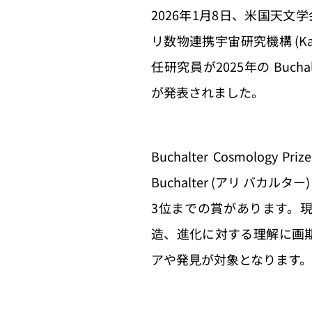
2026年1月8日、米国天文
リ数物連携宇宙研究機構 (Kavli I
任研究員が2025年の Buchal
が発表されました。
Buchalter Cosmolo
Buchalter (アリ バカ
3位までの賞があります。
造、進化に対する理解に画
アや発見が対象となります。