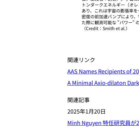
トンダークエネルギー（オレ
あり、これは宇宙の膨張率を一
密度の前加速バンプにより、
た際に観測可能な "パワー
（Credit：Smith et al.）
関連リンク
AAS Names Recipients of 20
A Minimal Axio-dilaton Dar
関連記事
2025年1月20日
Minh Nguyen 特任研究員が202