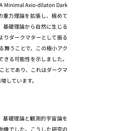
l Axio-dilaton Dark
ンの重力理論を拡張し、極めて
は、基礎理論から自然に生じる
よりダークマターとして振る
る舞うことで、この極小アク
できる可能性を示しました。
ことであり、これはダークマ
示唆しています。
e は、基礎理論と観測的宇宙論を
動機でした。こうした研究の