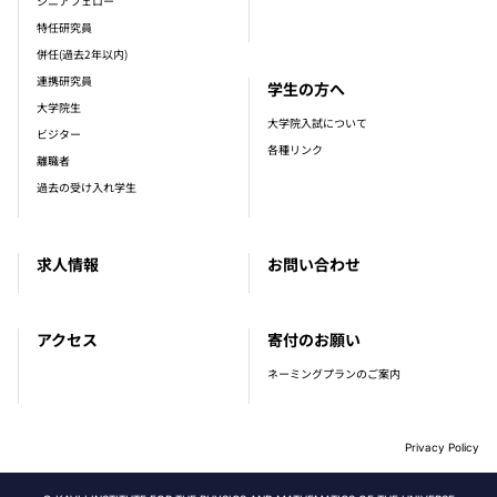
シニアフェロー
特任研究員
併任(過去2年以内)
連携研究員
学生の方へ
大学院生
大学院入試について
ビジター
各種リンク
離職者
過去の受け入れ学生
求人情報
お問い合わせ
アクセス
寄付のお願い
ネーミングプランのご案内
Privacy Policy