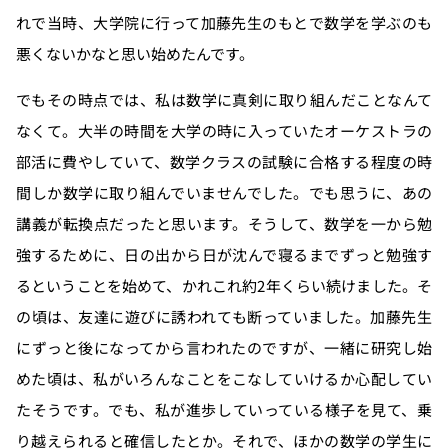
れで当時、大学院に行って加藤先生のもとで数学を学ぶのも
悪くないかなと思い始めたんです。
でもその時点では、私は数学に真剣に取り組んだことなんて
なくて。大半の時間を大学の時に入っていたオーケストラの
部活に費やしていて、数学クラスの試験に合格する程度の時
間しか数学に取り組んでいませんでした。でも思うに、あの
講義が転換点だったと思います。そうして、数学を一から勉
強するために、日の出から日が沈んで寝るまでずっと勉強す
るということを始めて、かれこれ約2年くらい続けました。そ
の頃は、友達に遊びに誘われても断っていました。加藤先生
にずっと後になってから言われたのですが、一緒に研究し始
めた頃は、私がいろんなことをこなしていけるか心配してい
たそうです。でも、私が進歩していっている様子を見て、乗
り越えられると確信したとか。それで、ほかの数学の学生に