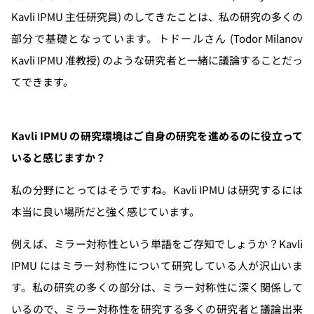
Kavli IPMU 主任研究員) のしてきたことは、私の研究の多くの
部分で基礎となっています。トドールさん (Todor Milanov
Kavli IPMU 准教授) のような研究者と一緒に議論することだっ
てできます。
Kavli IPMU の研究環境はご自身の研究を進めるのに役立って
いると感じますか？
私の分野にとってはそうですね。Kavli IPMU は研究するには
本当に良い場所だと強く感じています。
例えば、ミラー対称性という単語をご存知でしょうか？Kavli
IPMU にはミラー対称性について研究している人が沢山いま
す。私の研究の多くの部分は、ミラー対称性に深く関係して
いるので、ミラー対称性を研究する多くの研究者と議論出来