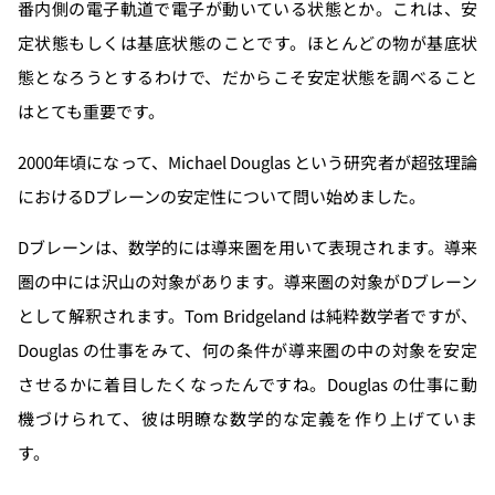
番内側の電子軌道で電子が動いている状態とか。これは、安
定状態もしくは基底状態のことです。ほとんどの物が基底状
態となろうとするわけで、だからこそ安定状態を調べること
はとても重要です。
2000年頃になって、Michael Douglas という研究者が超弦理論
におけるDブレーンの安定性について問い始めました。
Dブレーンは、数学的には導来圏を用いて表現されます。導来
圏の中には沢山の対象があります。導来圏の対象がDブレーン
として解釈されます。Tom Bridgeland は純粋数学者ですが、
Douglas の仕事をみて、何の条件が導来圏の中の対象を安定
させるかに着目したくなったんですね。Douglas の仕事に動
機づけられて、彼は明瞭な数学的な定義を作り上げていま
す。