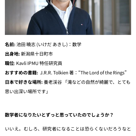
名前
池田 曉志 (いけだ あきし)：数学
:
出身地
新潟県十日町市
:
職位
Kavli IPMU 特任研究員
:
おすすめの書籍
J.R.R. Tolkien 著：“The Lord of the Rings”
:
日本で好きな場所
養老渓谷 「滝などの自然が綺麗で、とても
:
思い出深い場所です」
数学者になりたいとずっと思っていたのでしょうか？
いいえ。むしろ、研究者になることは恐らくないだろうなと