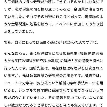
人工知能のような分野が台頭してきているのかもしれないで
すが、私が学生の頃を振り返ってみると、金融業が注目され
ていました。それでその分野に行こうと思って、確率論のよ
うな金融関連の勉強を始めて、イベントに参加してみたり就
活をしていました。
でも、自分にとっては面白く感じられなかったんですよね。
そんなある日、後に指導教官となる加藤先生 (加藤 晃史 東京
大学大学院数理科学研究科 准教授) の解析力学の講義を聞きに
行ったんです。加藤先生は、現在は数理物理学を研究されて
いますが、元は超弦理論の研究室のご出身です。講義では、
ニュートン力学は、変分法という解析力学の手法の一つを用
いると、シンプルで数学的に綺麗な形で表現できるという内
容が紹介されていました。その講義を聞いていて、なんて美
しい数式なのだろうと感じたことを今でも覚えています。そ