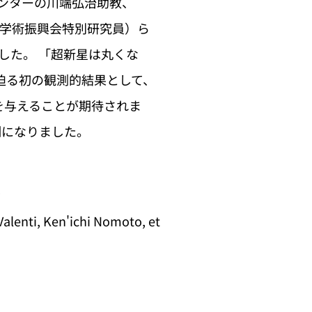
センターの川端弘治助教、
本学術振興会特別研究員）ら
ました。 「超新星は丸くな
迫る初の観測的結果として、
を与えることが期待されま
例になりました。
alenti, Ken'ichi Nomoto, et