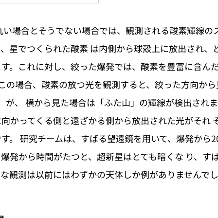
丸い場合とそうでない場合では、観測される酸素輝線の
、星でつくられた酸素 は内側から球殻上に放出され、
す。これに対し、絞った爆発では、酸素を豊富に含んだ
。この場合、酸素の放つ光を観測すると、絞った方向から
）が、 横から見た場合は「ふた山」の輝線が検出されま
向かってくる側と遠ざかる側から放出された光がそれ 
す。 研究チームは、すばる望遠鏡を用いて、爆発から20
爆発から時間がたつと、超新星はとても暗くな り、す
うな観測は以前にはわずかの天体しか例がありませんで