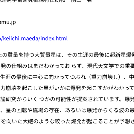
ipmu.jp
/keiichi.maeda/index.html
の質量を持つ大質量星は、その生涯の最後に超新星爆
発の仕組みはまだわかってお らず、現代天文学での重
生涯の最後に中心に向かってつぶれ（重力崩壊し）、中
重力崩壊を起こした星がいかに爆発を起こすかがわかっ
論研究からいく つかの可能性が提案されています。爆
、星の回転や磁場の存在、あるいは爆発からくる波の最
右を向いた大砲のような絞った爆発が起こることが予想