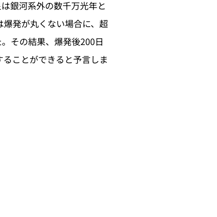
星は銀河系外の数千万光年と
は爆発が丸くない場合に、超
。その結果、爆発後200日
することができると予言しま