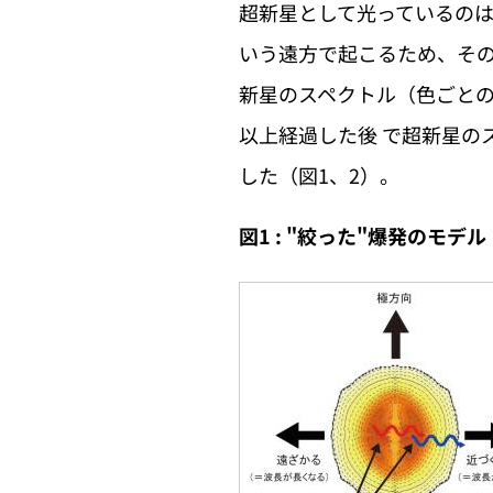
超新星として光っているのは
いう遠方で起こるため、その
新星のスペクトル（色ごとの
以上経過した後 で超新星の
した（図1、2）。
図1 : "絞った"爆発のモデル