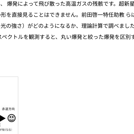
、 爆発によって飛び散った高温ガスの残骸です。超新
形を直接見ることはできません。前田啓一特任助教 ら
光の強さ）がどのようになるか、理論計算で調べました
スペクトルを観測すると、丸い爆発と絞った爆発を区別