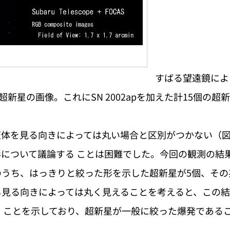
すばる望遠鏡によ
超新星の画像。これにSN 2002apを加えた計15個の
体を見る向きによっては丸い場合と区別がつかない（図
について議論する ことは困難でした。今回の観測の結果
うち、はっきりと絞った形を示した超新星が5個、その
も見る向きによっては丸く見えることを考えると、この結
」ことを示しており、超新星が一般に絞った爆発である