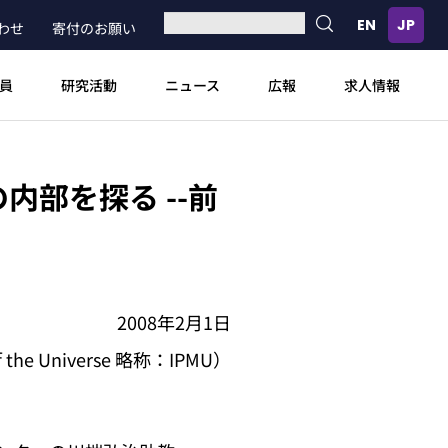
わせ
寄付のお願い
員
研究活動
ニュース
広報
求人情報
部を探る --前
2008年2月1日
f the Universe 略称：IPMU）