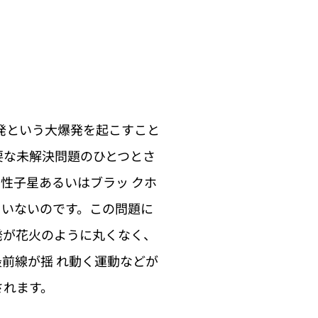
発という大爆発を起こすこと
要な未解決問題のひとつとさ
性子星あるいはブラッ クホ
ていないのです。この問題に
発が花火のように丸くなく、
前線が揺 れ動く運動などが
されます。