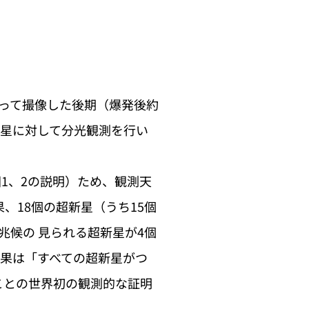
って撮像した後期（爆発後約
超新星に対して分光観測を行い
1、2の説明）ため、観測天
、18個の超新星（うち15個
兆候の 見られる超新星が4個
果は「すべての超新星がつ
ことの世界初の観測的な証明