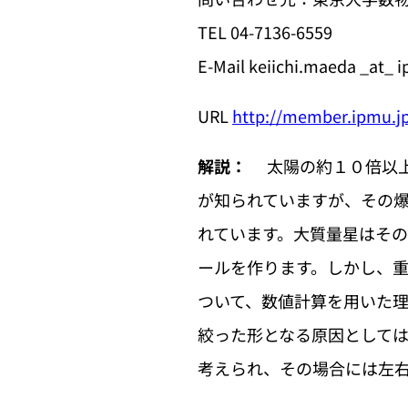
TEL 04-7136-6559
E-Mail keiichi.maeda _at_ 
URL
http://member.ipmu.jp
解説：
太陽の約１０倍以上
が知られていますが、その爆
れています。大質量星はその
ールを作ります。しかし、
ついて、数値計算を用いた理
絞った形となる原因としては
考えられ、その場合には左