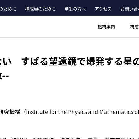
のために
構成員のために
学生の方へ
アクセス
お問い合
ader_main_menu_contact
機構案内
構成
い すばる望遠鏡で爆発する星の内
--
Institute for the Physics and Mathematics o