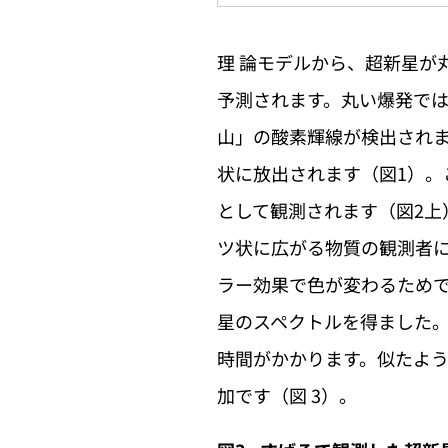
理 論モデルから、超新星が
予測されます。丸い爆発では
山」の酸素輝線が検出されま
状に放出されます（図1）
として観測されます（図2上
ツ状に広がる物質の観測者に
ラー効果で色が変わるためで
星のスペクトルを得ました。
時間がかかります。似たよ
加です（図 3）。