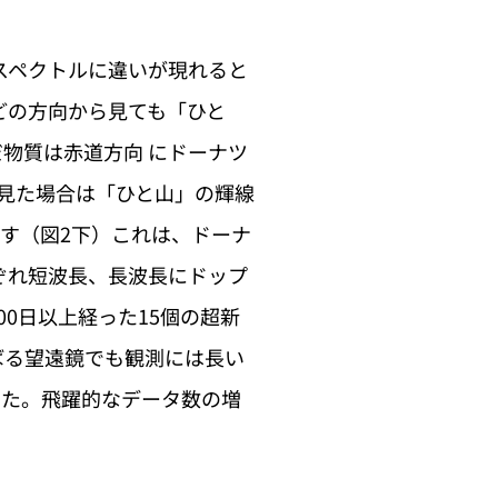
スペクトルに違いが現れると
どの方向から見ても「ひと
物質は赤道方向 にドーナツ
見た場合は「ひと山」の輝線
す（図2下）これは、ドーナ
ぞれ短波長、長波長にドップ
0日以上経った15個の超新
ばる望遠鏡でも観測には長い
した。飛躍的なデータ数の増