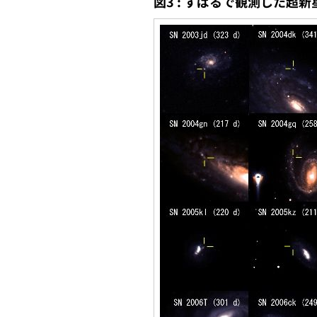
図3 : すばるで観測した超新