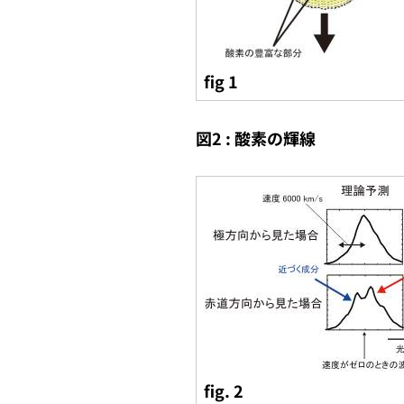
fig 1
図2 : 酸素の輝線
fig. 2