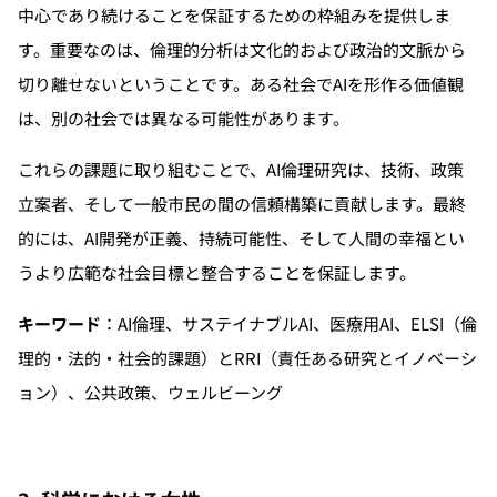
中心であり続けることを保証するための枠組みを提供しま
す。重要なのは、倫理的分析は文化的および政治的文脈から
切り離せないということです。ある社会でAIを形作る価値観
は、別の社会では異なる可能性があります。
これらの課題に取り組むことで、AI倫理研究は、技術、政策
立案者、そして一般市民の間の信頼構築に貢献します。最終
的には、AI開発が正義、持続可能性、そして人間の幸福とい
うより広範な社会目標と整合することを保証します。
キーワード
：AI倫理、サステイナブルAI、医療用AI、ELSI（倫
理的・法的・社会的課題）とRRI（責任ある研究とイノベーシ
ョン）、公共政策、ウェルビーング