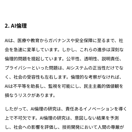
2. AI倫理
AIは、医療や教育からガバナンスや安全保障に至るまで、社
会を急速に変革しています。しかし、これらの進歩は深刻な
倫理的問題を提起しています。公平性、透明性、説明責任、
プライバシーといった問題は、AIシステムの正当性だけでな
く、社会の受容性も左右します。倫理的な考察がなければ、
AIは不平等を助長し、監視を可能にし、民主主義的価値観を
損なうリスクがあります。
したがって、AI倫理の研究は、責任あるイノベーションを導く
上で不可欠です。AI倫理の研究は、意図しない結果を予測
し、社会への影響を評価し、技術開発において人間の尊厳が