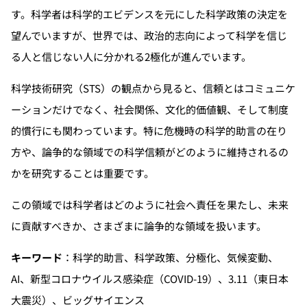
す。科学者は科学的エビデンスを元にした科学政策の決定を
望んでいますが、世界では、政治的志向によって科学を信じ
る人と信じない人に分かれる2極化が進んでいます。
科学技術研究（STS）の観点から見ると、信頼とはコミュニケ
ーションだけでなく、社会関係、文化的価値観、そして制度
的慣行にも関わっています。特に危機時の科学的助言の在り
方や、論争的な領域での科学信頼がどのように維持されるの
かを研究することは重要です。
この領域では科学者はどのように社会へ責任を果たし、未来
に貢献すべきか、さまざまに論争的な領域を扱います。
キーワード
：科学的助言、科学政策、分極化、気候変動、
AI、新型コロナウイルス感染症（COVID-19）、3.11（東日本
大震災）、ビッグサイエンス