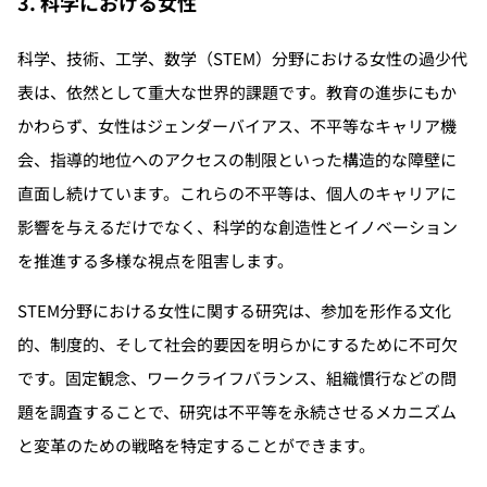
3. 科学における女性
科学、技術、工学、数学（STEM）分野における女性の過少代
表は、依然として重大な世界的課題です。教育の進歩にもか
かわらず、女性はジェンダーバイアス、不平等なキャリア機
会、指導的地位へのアクセスの制限といった構造的な障壁に
直面し続けています。これらの不平等は、個人のキャリアに
影響を与えるだけでなく、科学的な創造性とイノベーション
を推進する多様な視点を阻害します。
STEM分野における女性に関する研究は、参加を形作る文化
的、制度的、そして社会的要因を明らかにするために不可欠
です。固定観念、ワークライフバランス、組織慣行などの問
題を調査することで、研究は不平等を永続させるメカニズム
と変革のための戦略を特定することができます。