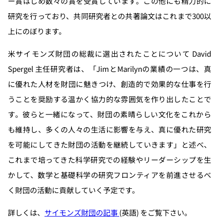
ー賞はじめ数々の賞を受賞しています。この他にも精力的に
研究を行っており、共同研究者との共著論文はこれまで300以
上にのぼります。
米サイモンズ財団の総裁に選出されたことについて David
Spergel 主任研究者は、「JimとMarilynの業績の一つは、真
に優れた人材を財団に魅きつけ、創造的で効果的な仕事を行
うことを奨励する温かく協力的な雰囲気を作り出したことで
す。彼らと一緒になって、財団の素晴らしい文化をこれから
も維持し、多くの人々の生活に影響を与え、真に優れた研究
を可能にしてきた財団の活動を継続していきます」と述べ、
これまで培ってきた科学研究での経験やリーダーシップを生
かして、数学と基礎科学の研究フロンティアを前進させるべ
く財団の活動に貢献していく予定です。
詳しくは、
サイモンズ財団の記事
(英語) をご覧下さい。