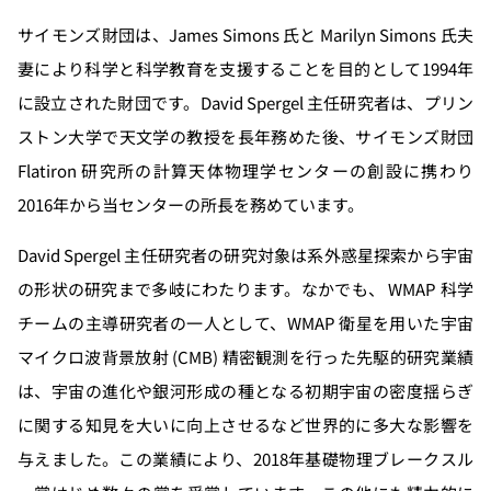
サイモンズ財団は、James Simons 氏と Marilyn Simons 氏夫
妻により科学と科学教育を支援することを目的として1994年
に設立された財団です。David Spergel 主任研究者は、プリン
ストン大学で天文学の教授を長年務めた後、サイモンズ財団
Flatiron 研究所の計算天体物理学センターの創設に携わり
2016年から当センターの所長を務めています。
David Spergel 主任研究者の研究対象は系外惑星探索から宇宙
の形状の研究まで多岐にわたります。なかでも、 WMAP 科学
チームの主導研究者の一人として、WMAP 衛星を用いた宇宙
マイクロ波背景放射 (CMB) 精密観測を行った先駆的研究業績
は、宇宙の進化や銀河形成の種となる初期宇宙の密度揺らぎ
に関する知見を大いに向上させるなど世界的に多大な影響を
与えました。この業績により、2018年基礎物理ブレークスル