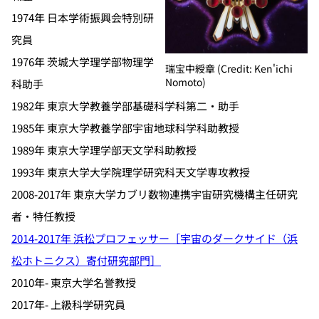
1974年 日本学術振興会特別研
究員
1976年 茨城大学理学部物理学
瑞宝中綬章 (Credit: Ken'ichi
Nomoto)
科助手
1982年 東京大学教養学部基礎科学科第二・助手
1985年 東京大学教養学部宇宙地球科学科助教授
1989年 東京大学理学部天文学科助教授
1993年 東京大学大学院理学研究科天文学専攻教授
2008-2017年 東京大学カブリ数物連携宇宙研究機構主任研究
者・特任教授
2014-2017年 浜松プロフェッサー［宇宙のダークサイド（浜
松ホトニクス）寄付研究部門］
2010年- 東京大学名誉教授
2017年- 上級科学研究員