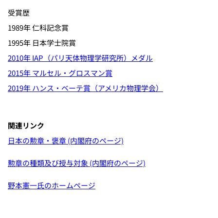
受賞歴
1989年 仁科記念賞
1995年 日本学士院賞
2010年 IAP（パリ天体物理学研究所）メダル
2015年 マルセル・グロスマン賞
2019年 ハンス・ベーテ賞（アメリカ物理学会）
関連リンク
日本の勲章・褒章 (内閣府のページ)
勲章の種類及び授与対象 (内閣府のページ)
野本憲一氏のホームページ