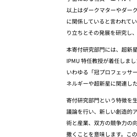
以上はダークマターやダー
に関係していると言われていま
り立ちとその発展を研究し
本寄付研究部門には、超新星
IPMU 特任教授が着任し
いわゆる「冠プロフェッサ
ネルギーや超新星に関連し
寄付研究部門という特徴を
議論を行い、新しい創造的
術と産業、双方の競争力の向
撒くことを意味します。こ