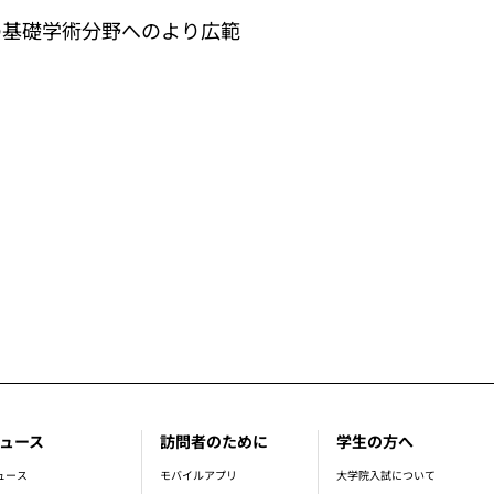
の基礎学術分野へのより広範
ュース
訪問者のために
学生の方へ
ュース
モバイルアプリ
大学院入試について