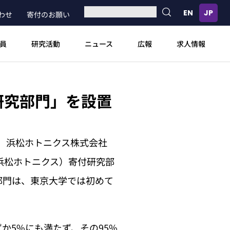
わせ
寄付のお願い
員
研究活動
ニュース
広報
求人情報
研究部門」を設置
月1日、浜松ホトニクス株式会社
浜松ホトニクス）寄付研究部
部門は、東京大学では初めて
か5%にも満たず、その95%