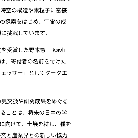
、時空の構造や素粒子に密接
ギーの探索をはじめ、宇宙の成
題に挑戦しています。
賞した野本憲一 Kavli
職は、寄付者の名前を付けた
フェッサー」としてダークエ
意見交換や研究成果をめぐる
することは、将来の日本の学
出に向けて、土壌を耕し、種を
研究と産業界との新しい協力