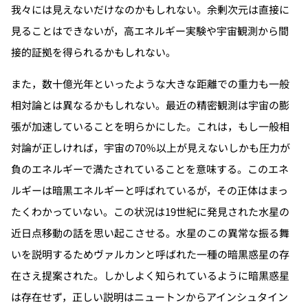
我々には見えないだけなのかもしれない。余剰次元は直接に
見ることはできないが，高エネルギー実験や宇宙観測から間
接的証拠を得られるかもしれない。
また，数十億光年といったような大きな距離での重力も一般
相対論とは異なるかもしれない。最近の精密観測は宇宙の膨
張が加速していることを明らかにした。これは，もし一般相
対論が正しければ，宇宙の70％以上が見えないしかも圧力が
負のエネルギーで満たされていることを意味する。このエネ
ルギーは暗黒エネルギーと呼ばれているが，その正体はまっ
たくわかっていない。この状況は19世紀に発見された水星の
近日点移動の話を思い起こさせる。水星のこの異常な振る舞
いを説明するためヴァルカンと呼ばれた一種の暗黒惑星の存
在さえ提案された。しかしよく知られているように暗黒惑星
は存在せず，正しい説明はニュートンからアインシュタイン