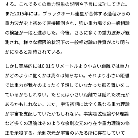
する。これで多くの重力現象の説明や予言に成功してきた。
また2015年には，ブラックホール連星が合体する過程からの
重力波が史上初めて直接観測され，強い重力場での一般相論
の検証が一段と進歩した。今後，さらに多くの重力波源が観
測され，様々な極限的状況下の一般相対論の性質がより明ら
かになると期待されている。
しかし実験的には0.01ミリメートルより小さい距離では重力
がどのように働くかは我々は知らない。それより小さい距離
では重力が我々のまったく予想していなかった振る舞いをし
ているかもしれない。たとえば小さい距離では隠れた次元が
あるかもしれない。また，宇宙初期には全く異なる重力理論
が宇宙を支配していたかもしれない。事実超弦理論やM理論
など多くの理論はそのような余剰次元の存在や重力理論の修
正を示唆する。余剰次元が宇宙のいたる所に存在していて