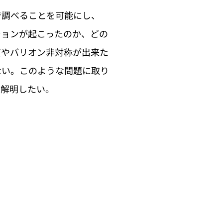
で調べることを可能にし、
ションが起こったのか、どの
質やバリオン非対称が出来た
ない。このような問題に取り
を解明したい。