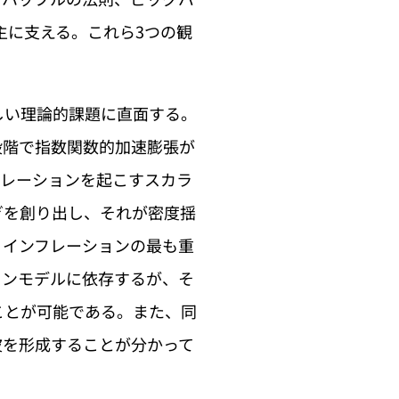
主に支える。これら3つの観
しい理論的課題に直面する。
段階で指数関数的加速膨張が
フレーションを起こすスカラ
ぎを創り出し、それが密度揺
，インフレーションの最も重
ョンモデルに依存するが、そ
ことが可能である。また、同
波を形成することが分かって