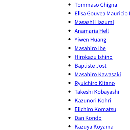
Tommaso Ghigna
Elisa Gouvea Mauricio 
Masashi Hazumi
Anamaria Hell
Yiwen Huang
Masahiro Ibe
Hirokazu Ishino
Baptiste Jost
Masahiro Kawasaki
Ryuichiro Kitano
Takeshi Kobayashi
Kazunori Kohri
Eiichiro Komatsu
Dan Kondo
Kazuya Koyama