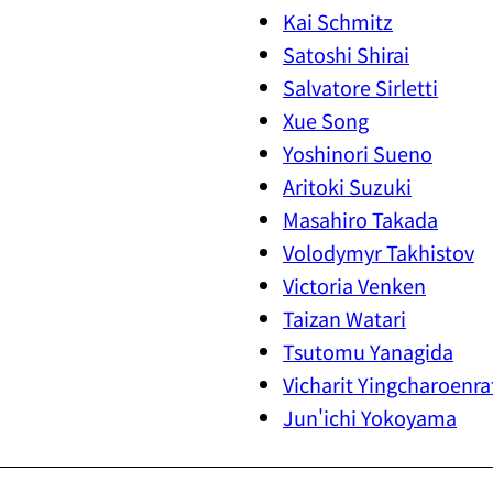
Kai Schmitz
Satoshi Shirai
Salvatore Sirletti
Xue Song
Yoshinori Sueno
Aritoki Suzuki
Masahiro Takada
Volodymyr Takhistov
Victoria Venken
Taizan Watari
Tsutomu Yanagida
Vicharit Yingcharoenra
Jun'ichi Yokoyama