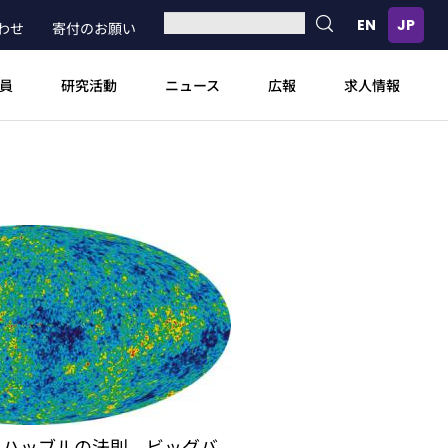
わせ
寄付のお願い
員
研究活動
ニュース
広報
求人情報
る。ハッブルの法則、ビッグバ