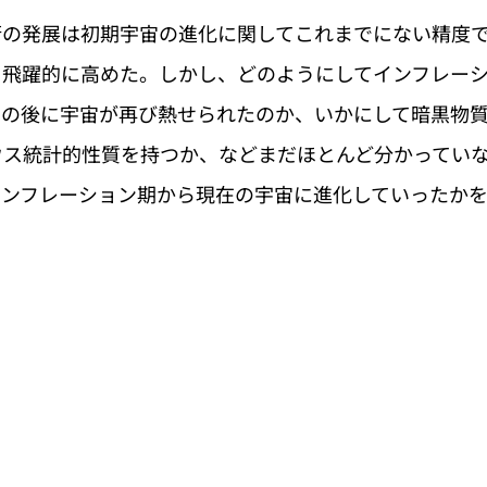
術の発展は初期宇宙の進化に関してこれまでにない精度
を飛躍的に高めた。しかし、どのようにしてインフレー
ンの後に宇宙が再び熱せられたのか、いかにして暗黒物
ウス統計的性質を持つか、などまだほとんど分かってい
インフレーション期から現在の宇宙に進化していったか