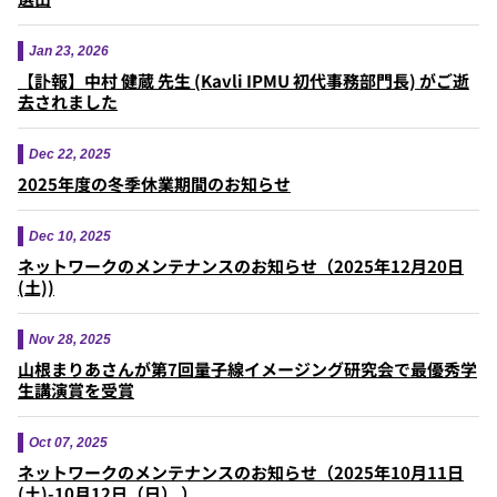
Jan 23, 2026
【訃報】中村 健蔵 先生 (Kavli IPMU 初代事務部門長) がご逝
去されました
Dec 22, 2025
2025年度の冬季休業期間のお知らせ
Dec 10, 2025
ネットワークのメンテナンスのお知らせ（2025年12月20日
(土))
Nov 28, 2025
山根まりあさんが第7回量子線イメージング研究会で最優秀学
生講演賞を受賞
Oct 07, 2025
ネットワークのメンテナンスのお知らせ（2025年10月11日
(土)-10月12日（日） ）