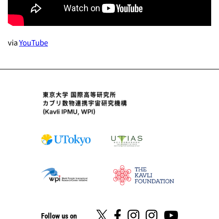
via
YouTube
Follow us on