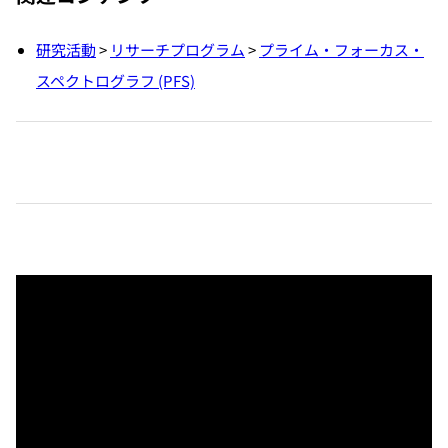
研究活動
>
リサーチプログラム
>
プライム・フォーカス・
スペクトログラフ (PFS)