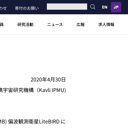
わせ
寄付のお願い
員
研究活動
ニュース
広報
求人情報
2020年4月30日
研究機構（Kavli IPMU)
 偏波観測衛星LiteBIRD に