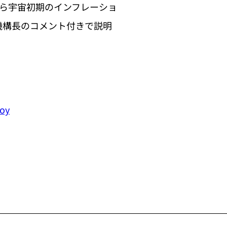
測から宇宙初期のインフレーショ
栗機構長のコメント付きで説明
Poy