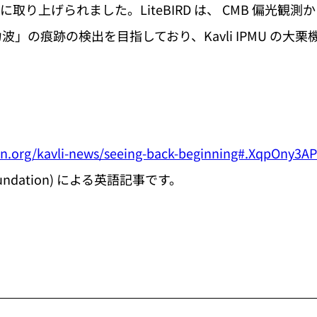
取り上げられました。LiteBIRD は、 CMB 偏光観
」の痕跡の検出を目指しており、Kavli IPMU の大
on.org/kavli-news/seeing-back-beginning#.XqpOny3A
Foundation) による英語記事です。