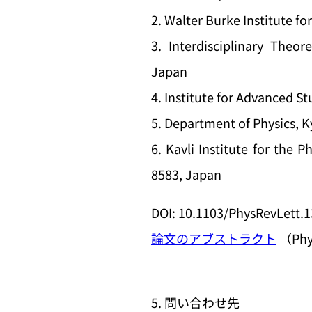
2. Walter Burke Institute fo
3. Interdisciplinary Theo
Japan
4. Institute for Advanced S
5. Department of Physics, 
6. Kavli Institute for the 
8583, Japan
DOI: 10.1103/PhysRevLet
論文のアブストラクト
（Phy
5. 問い合わせ先