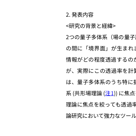
2. 発表内容
<研究の背景と経緯>
2つの量子多体系（場の量
の間に「境界面」が生まれ
情報がどの程度透過するの
が、実際にこの透過率を計
は、量子多体系のうち特に
系 (共形場理論 (
注1
)) に
理論に焦点を絞っても透過
論研究において強力なツー