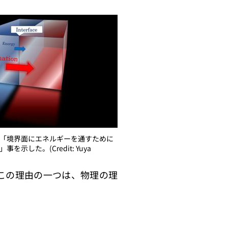
「境界面にエネルギーを通すために
示した。(Credit: Yuya
この理由の一つは、物理の理