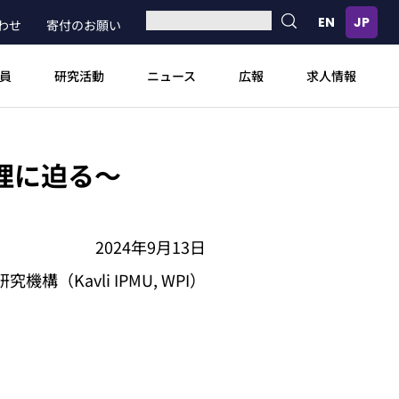
わせ
寄付のお願い
員
研究活動
ニュース
広報
求人情報
理に迫る～
2024年9月13日
Kavli IPMU, WPI）