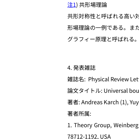
注1
) 共形場理論
共形対称性と呼ばれる高い
形場理論の一例である。また
グラフィー原理と呼ばれる
4. 発表雑誌
雑誌名: Physical Review Let
論文タイトル: Universal bound o
著者: Andreas Karch (1), Yuya 
著者所属:
1. Theory Group, Weinberg 
78712-1192, USA