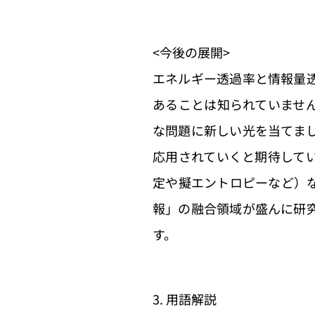
<今後の展開>
エネルギー透過率と情報量
あることは知られていませ
な問題に新しい光を当てま
応用されていくと期待して
定や擬エントロピーなど）
報」の融合領域が盛んに研
す。
3. 用語解説