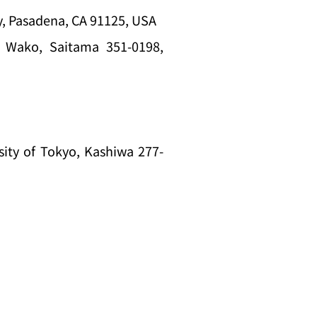
ogy, Pasadena, CA 91125, USA
N, Wako, Saitama 351-0198,
rsity of Tokyo, Kashiwa 277-