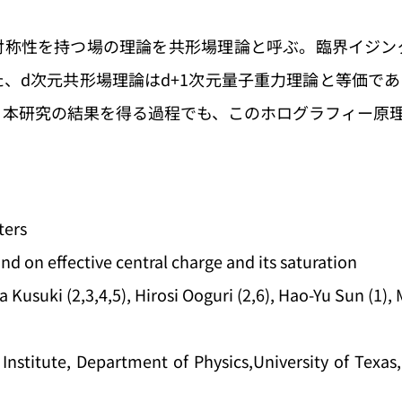
対称性を持つ場の理論を共形場理論と呼ぶ。臨界イジン
、d次元共形場理論はd+1次元量子重力理論と等価で
。本研究の結果を得る過程でも、このホログラフィー原
ters
n effective central charge and its saturation
Kusuki (2,3,4,5), Hirosi Ooguri (2,6), Hao-Yu Sun (1),
Institute, Department of Physics,University of Texas