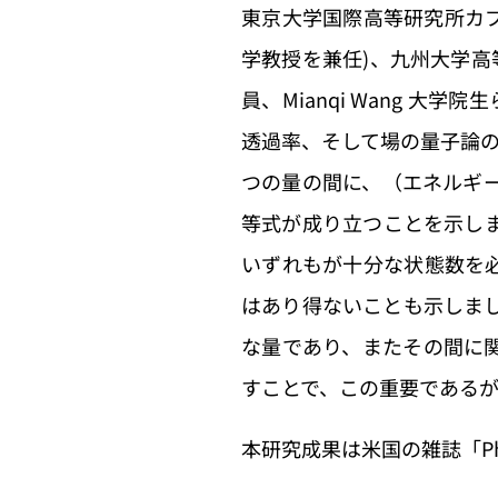
東京大学国際高等研究所カブリ数
学教授を兼任)、九州大学高等研究
員、Mianqi Wang 
透過率、そして場の量子論
つの量の間に、（エネルギ
等式が成り立つことを示し
いずれもが十分な状態数を
はあり得ないことも示しま
な量であり、またその間に
すことで、この重要である
本研究成果は米国の雑誌「Phys