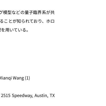
グ模型などの量子臨界系が共
あることが知られており、ホロ
理を用いている。
 Mianqi Wang (1)
, 2515 Speedway, Austin, TX