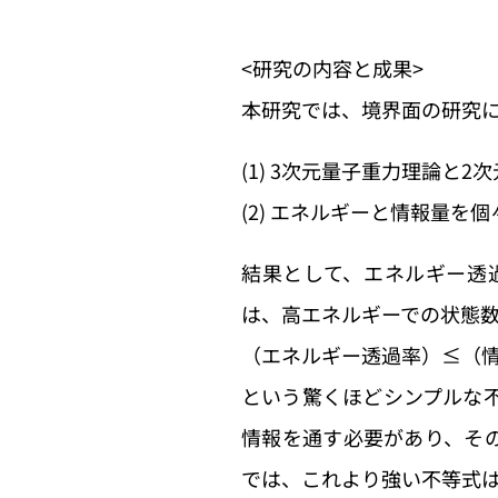
<研究の内容と成果>
本研究では、境界面の研究
(1) 3次元量子重力理論
(2) エネルギーと情報量
結果として、エネルギー透
は、高エネルギーでの状態
（エネルギー透過率）≤（
という驚くほどシンプルな
情報を通す必要があり、そ
では、これより強い不等式