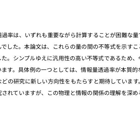
透過率は、いずれも重要ながら計算することが困難な量
んでした。本論文は、これらの量の間の不等式を示すこ
した。シンプルゆえに汎用性の高い不等式であるため、
います。具体例の一つとしては、情報量透過率が本質的
などの研究に新しい方向性をもたらすと期待しています
究されていますが、この物理と情報の関係の理解を深め