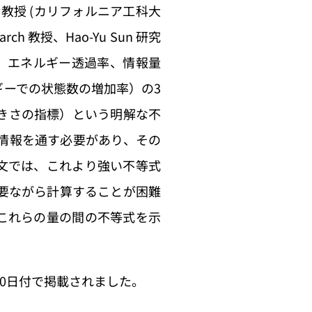
博司教授 (カリフォルニア工科大
 教授、Hao-Yu Sun 研究
いて、エネルギー透過率、情報量
ーでの状態数の増加率）の3
きさの指標）という明解な不
情報を通す必要があり、その
文では、これより強い不等式
要ながら計算することが困難
これらの量の間の不等式を示
8月30日付で掲載されました。