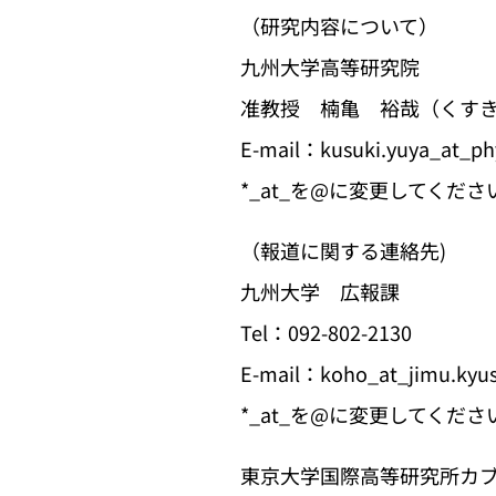
（研究内容について）
九州大学高等研究院
准教授 楠亀 裕哉（くすき
E-mail：kusuki.yuya_at_phy
*_at_を@に変更してくださ
（報道に関する連絡先)
九州大学 広報課
Tel：092-802-2130
E-mail：koho_at_jimu.kyus
*_at_を@に変更してくださ
東京大学国際高等研究所カブ