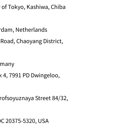
ty of Tokyo, Kashiwa, Chiba
terdam, Netherlands
Road, Chaoyang District,
ermany
k 4, 7991 PD Dwingeloo,
Profsoyuznaya Street 84/32,
 DC 20375-5320, USA