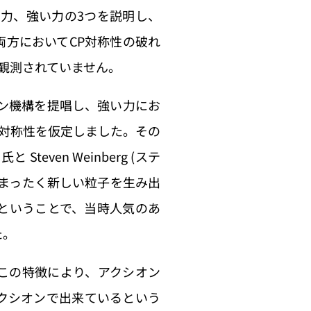
力、強い力の3つを説明し、
方においてCP対称性の破れ
か観測されていません。
ャイ-クイン機構を提唱し、強い力にお
い対称性を仮定しました。その
Steven Weinberg (ステ
がまったく新しい粒子を生み出
力ということで、当時人気のあ
た。
この特徴により、アクシオン
クシオンで出来ているという