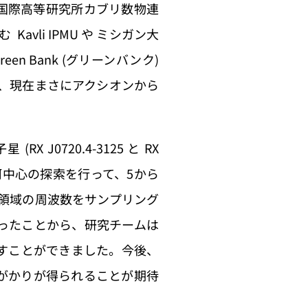
国際高等研究所カブリ数物連
む Kavli IPMU や ミシガン大
 Bank (グリーンバンク)
用い、現在まさにアクシオンから
720.4-3125 と RX
銀河中心の探索を行って、5から
 の領域の周波数をサンプリング
ったことから、研究チームは
すことができました。今後、
がかりが得られることが期待