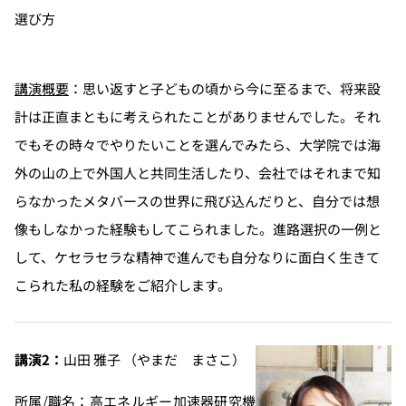
選び方
講演概要
：思い返すと子どもの頃から今に至るまで、将来設
計は正直まともに考えられたことがありませんでした。それ
でもその時々でやりたいことを選んでみたら、大学院では海
外の山の上で外国人と共同生活したり、会社ではそれまで知
らなかったメタバースの世界に飛び込んだりと、自分では想
像もしなかった経験もしてこられました。進路選択の一例と
して、ケセラセラな精神で進んでも自分なりに面白く生きて
こられた私の経験をご紹介します。
講演2：
山田 雅子 （やまだ まさこ）
所属/職名
：高エネルギー加速器研究機