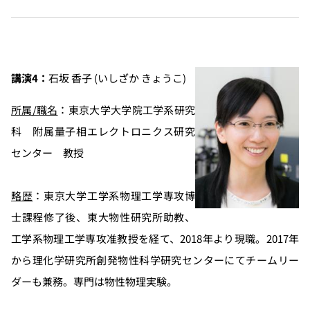
講演4：
石坂 香子 (いしざか きょうこ)
所属/職名
：東京大学大学院工学系研究
科 附属量子相エレクトロニクス研究
センター 教授
略歴
：東京大学工学系物理工学専攻博
士課程修了後、東大物性研究所助教、
工学系物理工学専攻准教授を経て、2018年より現職。2017年
から理化学研究所創発物性科学研究センターにてチームリー
ダーも兼務。専門は物性物理実験。