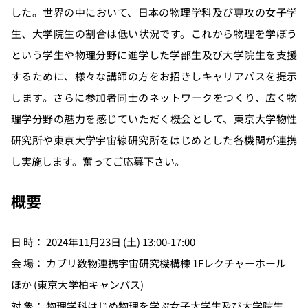
した。世界の中において、日本の物理学科及び専攻の女子学
生、大学院生の割合は低い状況です。これから物理を学ぼう
という学生や物理分野に進学した学部生及び大学院生を支援
するために、様々な講師の方をお招きしキャリアパスを提示
します。さらに参加者同士のネットワークをつくり、広く物
理学分野の魅力を感じていただく機会として、東京大学物性
研究所や東京大学宇宙線研究所をはじめとした各機関が連携
し実施します。奮ってご応募下さい。
概要
日 時： 2024年11月23日 (土) 13:00-17:00
会 場： カブリ数物連携宇宙研究機構棟 1Fレクチャーホール
ほか (東京大学柏キャンパス)
対 象： 物理学科はじめ物理を学ぶ女子大学生及び大学院生