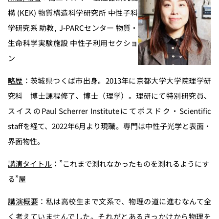
構 (KEK) 物質構造科学研究所 中性子科
学研究系 助教, J-PARCセンター 物質・
生命科学実験施設 中性子利用セクショ
ン
略歴
：茨城県つくば市出身。2013年に京都大学大学院理学研
究科 博士課程修了、博士（理学）。理研にて特別研究員、
スイスのPaul Scherrer Instituteにてポスドク・Scientific
staffを経て、2022年6月より現職。専門は中性子光学と表面・
界面物性。
講演タイトル
：”これまで測れなかったものを測れるようにす
る”屋
講演概要
：私は高校生まで文系で、物理の道に進むなんて全
く考えていませんでした。それがとあるきっかけから物理を