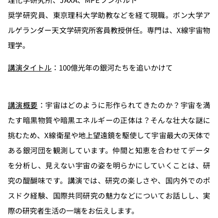
奨学研究員、東京理科大学助教などを経て現職。ボン大学ア
ルゲランダー天文学研究所客員教授併任。専門は、X線宇宙物
理学。
講演タイトル
：100億光年の銀河たちを追いかけて
講演概要
：宇宙はどのように形作られてきたのか？宇宙を満
たす暗黒物質や暗黒エネルギーの正体は？そんな壮大な謎に
挑むため、X線衛星や地上望遠鏡を駆使して宇宙最大の天体で
ある銀河団を観測しています。仲間と知恵を合わせてデータ
を分析し、見えない宇宙の姿を明らかにしていくことは、研
究の醍醐味です。講演では、研究の楽しさや、国内外でのポ
スドク経験、国際共同研究の魅力などについてお話しし、実
際の研究者生活の一端をお伝えします。