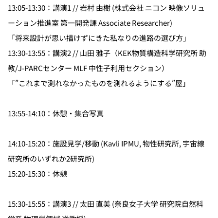
13:05-13:30：講演1 // 岩村 由樹 (株式会社 ニコン 映像ソリュ
ーション推進室 第一開発課 Associate Researcher)
「将来設計が思い描けずにきた私なりの進路の選び方」
13:30-13:55：講演2 // 山田 雅子（
KEK物質構造科学研究所 助
教/J-PARCセンター MLF 中性子利用セクション）
「”これまで測れなかったものを測れるようにする”屋」
13:55-14:10：休憩・集合写真
14:10-15:20：施設見学/移動 (Kavli IPMU, 物性研究所, 宇宙線
研究所のいずれか2研究所)
15:20-15:30：休憩
15:30-15:55：講演3 // 太田 直美 (奈良女子大学 研究院自然科