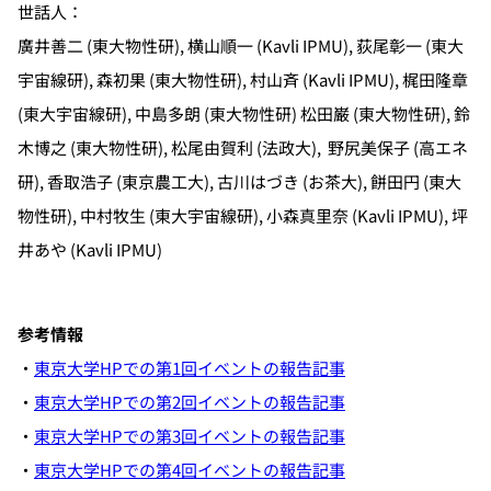
世話人：
廣井善二 (東大物性研), 横山順一 (Kavli IPMU), 荻尾彰一 (東大
宇宙線研), 森初果 (東大物性研), 村山斉 (Kavli IPMU), 梶田隆章
(東大宇宙線研), 中島多朗 (東大物性研) 松田巌 (東大物性研), 鈴
木博之 (東大物性研), 松尾由賀利 (法政大), 野尻美保子 (高エネ
研), 香取浩子 (東京農工大), 古川はづき (お茶大), 餅田円 (東大
物性研), 中村牧生 (東大宇宙線研), 小森真里奈 (Kavli IPMU), 坪
井あや (Kavli IPMU)
参考情報
・
東京大学HPでの第1回イベントの報告記事
・
東京大学HPでの第2回イベントの報告記事
・
東京大学HPでの第3回イベントの報告記事
・
東京大学HPでの第4回イベントの報告記事