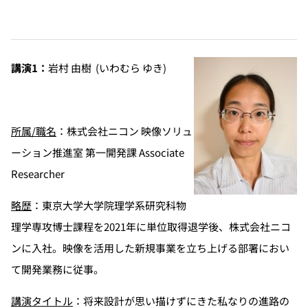
講演1：
岩村 由樹
(いわむら ゆき)
所属/職名
：株式会社ニコン 映像ソリュ
ーション推進室 第一開発課 Associate
Researcher
略歴
：東京大学大学院理学系研究科物
理学専攻博士課程を2021年に単位取得退学後、株式会社ニコ
ンに入社。映像を活用した新規事業を立ち上げる部署におい
て開発業務に従事。
講演タイトル
：将来設計が思い描けずにきた私なりの進路の