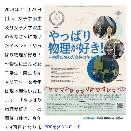
2024年11月23日
(土)、女子学部生
及び女子大学院生
のみなさんに向け
たイベント「やっ
ぱり物理が好き！
～物理に進んだ女
子学生・院生のキ
ャリア～ 」を今年
は現地開催いたし
ます。「やっぱり
物理が好き！」の
開催自体は、今年
PDFをダウンロード
で9回目となりま