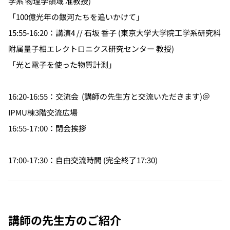
学系 物理学領域 准教授)
「100億光年の銀河たちを追いかけて」
15:55-16:20：講演4 // 石坂 香子 (東京大学大学院工学系研究科
附属量子相エレクトロニクス研究センター 教授)
「光と電子を使った物質計測」
16:20-16:55：交流会 (講師の先生方と交流いただきます)＠
IPMU棟3階交流広場
16:55-17:00：閉会挨拶
17:00-17:30：自由交流時間 (完全終了17:30)
講師の先生方のご紹介